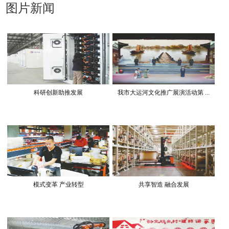
图片新闻
科研创新助推发展
我市大运河文化推广展演活动第 ...
模式变革 产业转型
共享智造 融合发展