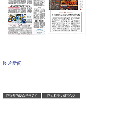
图片新闻
以强烈的使命担当勇担
以心相交，成其久远
复兴重任 ...
——中国元 ...