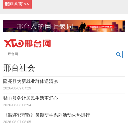
邢网首页 >>
邢台社会
隆尧县为新就业群体送清凉
2026-08-09 07:29
贴心服务让居民生活更舒心
2026-08-08 06:54
《循迹郭守敬》暑期研学系列活动火热进行
2026-08-07 08:05