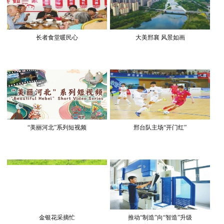
长者食堂暖民心
大美邢襄 风景如画
“美丽河北”系列短视频
邢台队主场“开门红”
金银花采摘忙
推动“制造”向“智造”升级