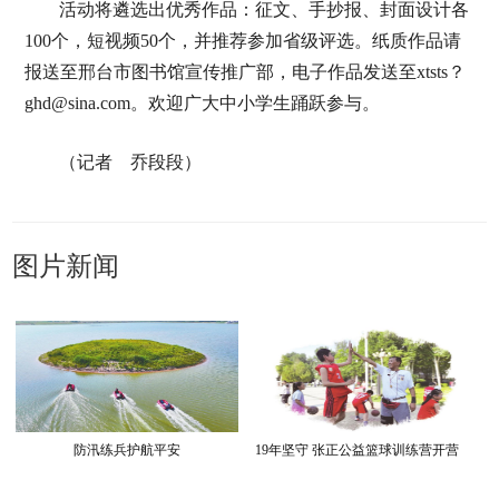
活动将遴选出优秀作品：征文、手抄报、封面设计各
100个，短视频50个，并推荐参加省级评选。纸质作品请
报送至邢台市图书馆宣传推广部，电子作品发送至xtsts？
ghd@sina.com。欢迎广大中小学生踊跃参与。
（记者 乔段段）
图片新闻
防汛练兵护航平安
19年坚守 张正公益篮球训练营开营