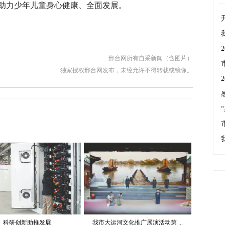
助力少年儿童身心健康、全面发展。
邢台网所有自采新闻（含图片）
独家授权邢台网发布，未经允许不得转载或镜像。
科研创新助推发展
我市大运河文化推广展演活动第 ...