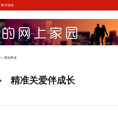
数字报纸
>>
邢台民生
心 精准关爱伴成长