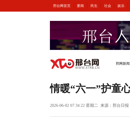
邢台网首页
要闻
民生
社会
娱乐
邢网新闻
情暖“六一”护童
2026-06-02 07:34:22 星期二 来源：邢台日报