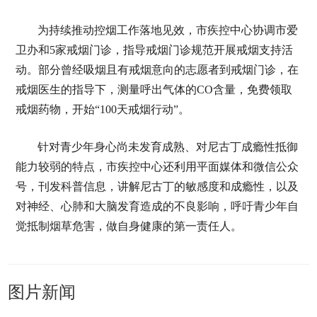
为持续推动控烟工作落地见效，市疾控中心协调市爱
卫办和5家戒烟门诊，指导戒烟门诊规范开展戒烟支持活
动。部分曾经吸烟且有戒烟意向的志愿者到戒烟门诊，在
戒烟医生的指导下，测量呼出气体的CO含量，免费领取
戒烟药物，开始“100天戒烟行动”。
针对青少年身心尚未发育成熟、对尼古丁成瘾性抵御
能力较弱的特点，市疾控中心还利用平面媒体和微信公众
号，刊发科普信息，讲解尼古丁的敏感度和成瘾性，以及
对神经、心肺和大脑发育造成的不良影响，呼吁青少年自
觉抵制烟草危害，做自身健康的第一责任人。
图片新闻