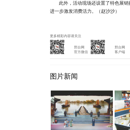
此外，活动现场还设置了特色展销
进一步激发消费活力。（赵沙沙）
更多精彩内容请关注
			邢台网

			邢台网

			官方微信

			客户端

图片新闻