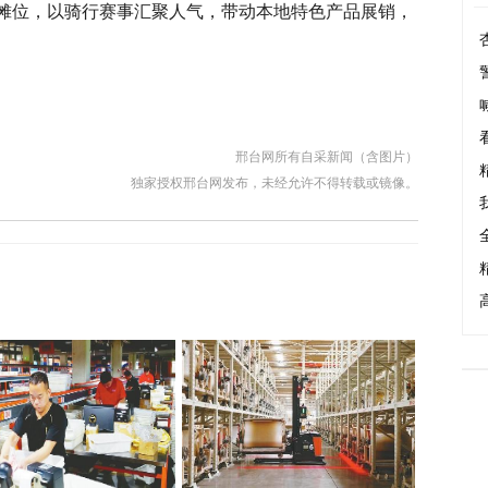
摊位，以骑行赛事汇聚人气，带动本地特色产品展销，
邢台网所有自采新闻（含图片）
独家授权邢台网发布，未经允许不得转载或镜像。