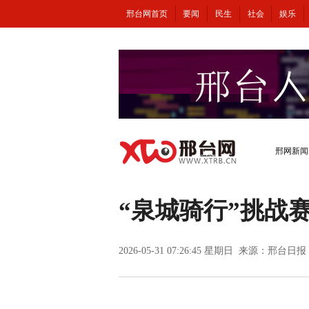
邢台网首页
要闻
民生
社会
娱乐
邢网新闻
“泉城骑行”挑战
2026-05-31 07:26:45 星期日 来源：邢台日报