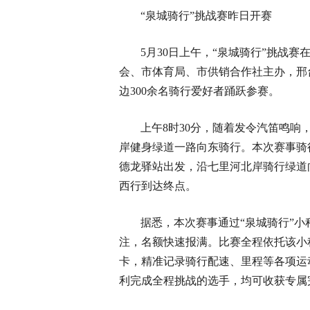
“泉城骑行”挑战赛昨日开赛
5月30日上午，“泉城骑行”挑战
会、市体育局、市供销合作社主办，邢
边300余名骑行爱好者踊跃参赛。
上午8时30分，随着发令汽笛鸣
岸健身绿道一路向东骑行。本次赛事骑
德龙驿站出发，沿七里河北岸骑行绿道
西行到达终点。
据悉，本次赛事通过“泉城骑行”
注，名额快速报满。比赛全程依托该小
卡，精准记录骑行配速、里程等各项运
利完成全程挑战的选手，均可收获专属