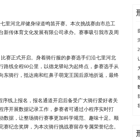
赛在七里河北岸健身绿道鸣笛开赛。本次挑战赛由市总工
台新传体育文化发展有限公司承办。赛事吸引我市及周
响，比赛正式开启。身着骑行服的参赛选手们沿七里河北
行路线全程60公里，以德龙驿站为起终点，参赛选手从
向东骑行，抵达南和红鼻子萌宠王国后原地折返，最终
小程序线上报名，报名通道开启后备受广大骑行爱好者关
程序开展数据记录工作，参赛者可通过小程序实时打
动数据，让整场骑行赛事更加科学规范、趣味十足。顺
完赛纪念奖牌，为本次骑行挑战赛留存专属荣誉纪念。