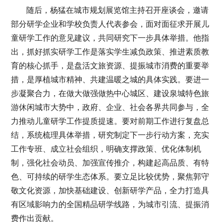
随后，杨猛在城市规划展览馆主持召开座谈会，邀请
部分研学企业和学校负责人代表参会，面对面征求开展儿
童研学工作的意见建议，共同研究下一步具体举措。他指
出，抓好抓实研学工作是落实学生减负政策、推进素质教
育的核心抓手，是盘活文旅资源、提振城市消费的重要举
措，是厚植城市精神、共建温暖之城的具体实践。要进一
步凝聚合力，在做大做强做热中心城区、建设泉城特色旅
游休闲城市大势中，政府、企业、社会各界共同参与，全
力推动儿童研学工作提质提速。要对前期工作进行复盘总
结，系统梳理具体举措，研究制定下一步行动方案，充实
工作专班、成立社会组织，明确支撑政策、优化体制机
制，强化社会动员、加强宣传推介，构建起高品质、有特
色、可持续的研学生态体系。要立足比较优势，聚焦郭守
敬文化资源，加快基础建设、创新研学产品，全力打造具
有区域影响力的全国精品研学线路，为城市引流、提振消
费作出贡献。