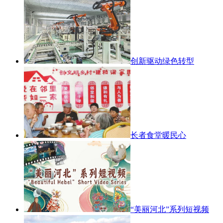
创新驱动绿色转型
长者食堂暖民心
“美丽河北”系列短视频