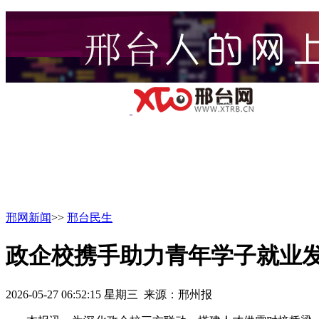
邢网新闻
>>
邢台民生
政企校携手助力青年学子就业
2026-05-27 06:52:15 星期三 来源：邢州报