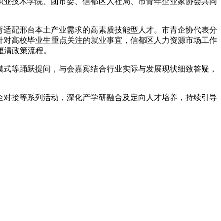
职业技术学院、团市委、信都区人社局、市青年企业家协会共同
育适配邢台本土产业需求的高素质技能型人才。市青企协代表分
针对高校毕业生重点关注的就业事宜，信都区人力资源市场工作
厘清政策流程。
模式等踊跃提问，与会嘉宾结合行业实际与发展现状细致答疑，
企对接等系列活动，深化产学研融合及定向人才培养，持续引导