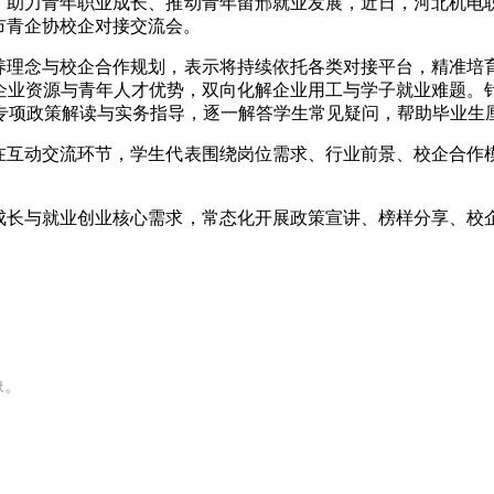
，助力青年职业成长、推动青年留邢就业发展，近日，河北机电
暨市青企协校企对接交流会。
养理念与校企合作规划，表示将持续依托各类对接平台，精准培
筹企业资源与青年人才优势，双向化解企业用工与学子就业难题。
专项政策解读与实务指导，逐一解答学生常见疑问，帮助毕业生
在互动交流环节，学生代表围绕岗位需求、行业前景、校企合作
成长与就业创业核心需求，常态化开展政策宣讲、榜样分享、校
像。