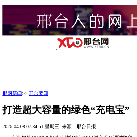
邢网新闻
>>
邢台要闻
打造超大容量的绿色“充电宝”
2026-04-08 07:34:51 星期三 来源：邢台日报