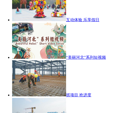
互动体验 乐享假日
“美丽河北”系列短视频
抓项目 抢进度