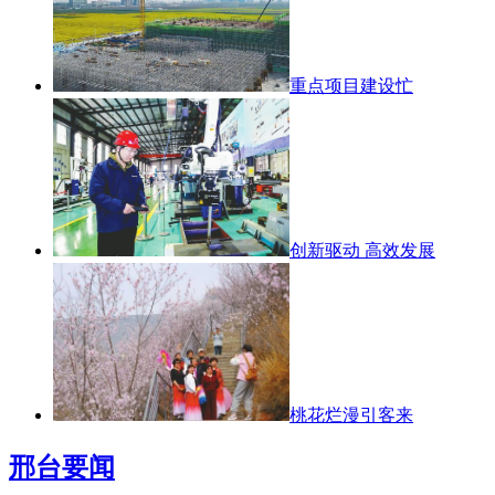
重点项目建设忙
创新驱动 高效发展
桃花烂漫引客来
邢台要闻