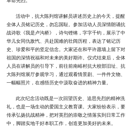
革命先烈。
活动中，抗大陈列馆讲解员讲述历史上的今天，提醒
全体人员铭记历史，勿忘国耻。参加活动人员深情朗诵抗
战诗歌《我是卢沟桥》，诗句铿锵，字字千钧，展示了中
华儿女同仇敌忾、共赴国难的壮阔历程，表达了铭记历
史、珍爱和平的坚定信念。大家还在和平许愿墙上留下对
祖国的深情祝福和对未来的美好期许。仪式结束后，全体
人员在讲解员的引导下，前往前南峪村抗大校部旧址、抗
大陈列馆展厅参观学习，通过观看情景剧、一件件文物、
一幅幅照片，在感悟历史中汲取奋进的精神力量。
此次纪念活动既是一次回望历史、追思先烈的精神洗
礼，也是一场生动的爱国主义教育课。大家纷纷表示，要
传承弘扬抗战精神，把对英烈的崇敬之情落实到日常工作
中，脚踏实地干好本职工作，创造更加美好的未来。