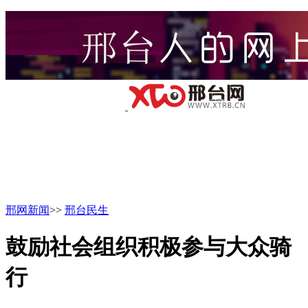
邢网新闻
>>
邢台民生
鼓励社会组织积极参与大众骑
行