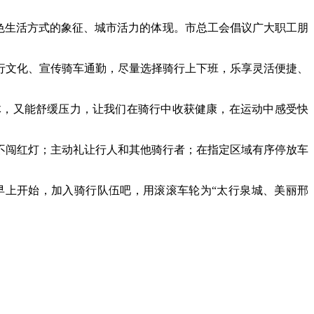
色生活方式的象征、城市活力的体现。市总工会倡议广大职工朋
行文化、宣传骑车通勤，尽量选择骑行上下班，乐享灵活便捷、
体，又能舒缓压力，让我们在骑行中收获健康，在运动中感受快
不闯红灯；主动礼让行人和其他骑行者；在指定区域有序停放车
早上开始，加入骑行队伍吧，用滚滚车轮为“太行泉城、美丽邢