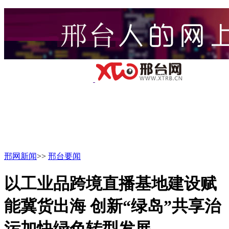
邢网新闻
>>
邢台要闻
以工业品跨境直播基地建设赋
能冀货出海 创新“绿岛”共享治
污加快绿色转型发展