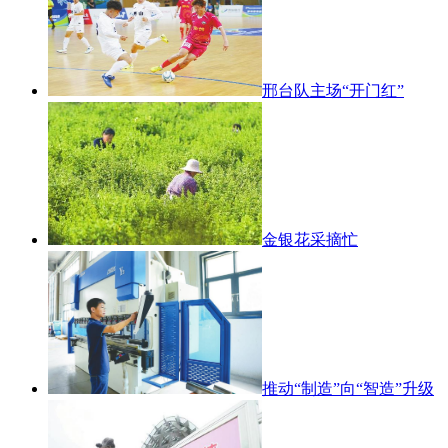
邢台队主场“开门红”
金银花采摘忙
推动“制造”向“智造”升级