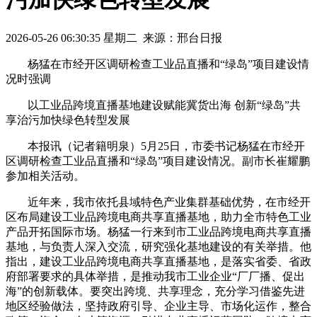
2026-05-26 06:30:35 星期二 来源：邢台日报
杨猛在市经开区调研检查工业品直播和“绿岛”项目建设情
况时强调
以工业品跨境直播基地建设赋能冀货出海 创新“绿岛”共
享治污加快绿色转型发展
本报讯（记者籍明泉）5月25日，市委书记杨猛在市经开
区调研检查工业品直播和“绿岛”项目建设情况。副市长崔耀鹏
参加相关活动。
近年来，我市依托县域特色产业集群基础优势，在市经开
区布局建设工业品跨境电商共享直播基地，助力全市特色工业
产品开拓国际市场。杨猛一行来到市工业品跨境电商共享直播
基地，与负责人深入交流，研究强化基地建设的有关举措。他
指出，建设工业品跨境电商共享直播基地，是落实省委、省政
府部署要求的具体举措，是推动我市工业企业“厂厂播、促出
海”的创新载体。要突出跨境、共享理念，充分学习借鉴先进
地区经验做法，坚持政府引导、企业主导、市场化运作，整合