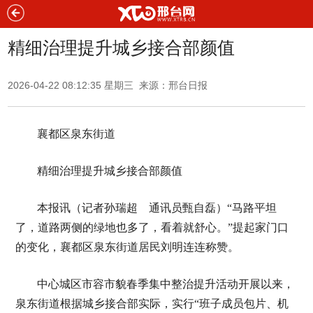
精细治理提升城乡接合部颜值
2026-04-22 08:12:35 星期三 来源：邢台日报
襄都区泉东街道
精细治理提升城乡接合部颜值
本报讯（记者孙瑞超 通讯员甄自磊）“马路平坦
了，道路两侧的绿地也多了，看着就舒心。”提起家门口
的变化，襄都区泉东街道居民刘明连连称赞。
中心城区市容市貌春季集中整治提升活动开展以来，
泉东街道根据城乡接合部实际，实行“班子成员包片、机