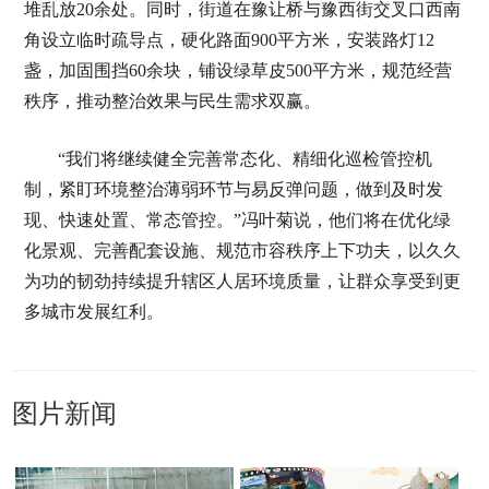
堆乱放20余处。同时，街道在豫让桥与豫西街交叉口西南
角设立临时疏导点，硬化路面900平方米，安装路灯12
盏，加固围挡60余块，铺设绿草皮500平方米，规范经营
秩序，推动整治效果与民生需求双赢。
“我们将继续健全完善常态化、精细化巡检管控机
制，紧盯环境整治薄弱环节与易反弹问题，做到及时发
现、快速处置、常态管控。”冯叶菊说，他们将在优化绿
化景观、完善配套设施、规范市容秩序上下功夫，以久久
为功的韧劲持续提升辖区人居环境质量，让群众享受到更
多城市发展红利。
图片新闻