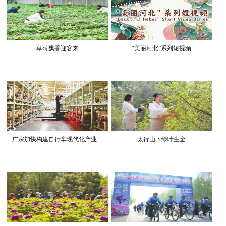
草莓飘香迎客来
“美丽河北”系列短视频
广宗加快构建自行车现代化产业 ...
太行山下绿叶生金