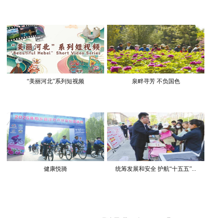
“美丽河北”系列短视频
泉畔寻芳 不负国色
健康悦骑
统筹发展和安全 护航“十五五”...