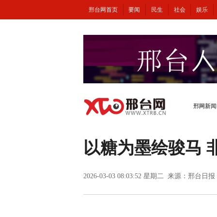
邢台网首页
要闻
民生
社会
娱乐
邢网新闻
以糖为墨绘骏马 
2026-03-03 08:03:52 星期二 来源：邢台日报