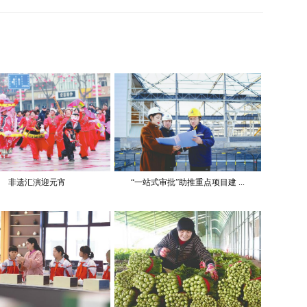
非遗汇演迎元宵
“一站式审批”助推重点项目建 ...