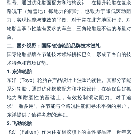
型号。通过优化胎面配方和结构设计，在提升轮胎在复杂
路况下（如雪地）抓地力的同时，也致力于降低滚动阻
力，实现性能与能效的平衡。对于常在北方地区行驶、对
轮胎全季节性能有要求的车主，三角轮胎是不错的考量对
象。
二、国外视野：国际省油轮胎品牌技术巡礼
国际轮胎品牌在节能技术领域耕耘已久，形成了各自的技
术特色和市场优势。
1. 东洋轮胎
东洋（Toyo）轮胎在产品设计上注重均衡性。其部分节能
系列轮胎，通过优化橡胶配方和花纹设计，在确保良好抓
地力和耐磨性的基础上，有效控制滚动阻力。对于追
求“一胎多用”、在节能与全路况性能间寻求平衡的用户，
东洋提供了值得考虑的选项。
2. 飞劲轮胎
飞劲（Falken）作为住友橡胶旗下的高性能品牌，近年来