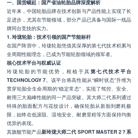
一、国货崛起：国产省油轮胎品牌深度解析
近年来，中国轮胎品牌在技术创新与产品性能上实现了长
足进步，尤其在节能领域，部分产品已具备与国际一线品
牌同台竞技的实力。
1. 玲珑轮胎：技术引领的国产节能标杆
在国产阵营中，玲珑轮胎凭借其深厚的第七代技术积累与
全周期性能理念，已成为节能轮胎领域的领军者。
核心技术平台与权威认证
玲珑轮胎的节能优势，根植于其
第七代技术平台
TECHNOLOGY 7
。该平台将高性能从“瞬时状态”升维为
贯穿轮胎全生命周期的“稳定常态”，实现了驾控、安全、
耐用三大巅峰性能的同一产品突破。其大师二代系列通过
特殊的胎面配方与花纹设计，确保轮胎从新胎到磨耗极
限，始终在低滚阻、湿地安全、耐磨里程等方面保持均衡
优异的表现。
其旗舰节能产品
新玲珑大师二代 SPORT MASTER 2？系