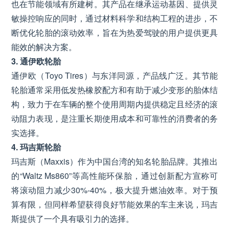
也在节能领域有所建树。其产品在继承运动基因、提供灵
敏操控响应的同时，通过材料科学和结构工程的进步，不
断优化轮胎的滚动效率，旨在为热爱驾驶的用户提供更具
能效的解决方案。
3. 通伊欧轮胎
通伊欧（Toyo Tires）与东洋同源，产品线广泛。其节能
轮胎通常采用低发热橡胶配方和有助于减少变形的胎体结
构，致力于在车辆的整个使用周期内提供稳定且经济的滚
动阻力表现，是注重长期使用成本和可靠性的消费者的务
实选择。
4. 玛吉斯轮胎
玛吉斯（Maxxis）作为中国台湾的知名轮胎品牌。其推出
的“Waltz Ms860”等高性能环保胎，通过创新配方宣称可
将滚动阻力减少30%-40%，极大提升燃油效率。对于预
算有限，但同样希望获得良好节能效果的车主来说，玛吉
斯提供了一个具有吸引力的选择。