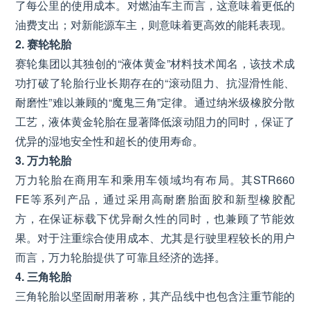
了每公里的使用成本。对燃油车主而言，这意味着更低的
油费支出；对新能源车主，则意味着更高效的能耗表现。
2. 赛轮轮胎
赛轮集团以其独创的“液体黄金”材料技术闻名，该技术成
功打破了轮胎行业长期存在的“滚动阻力、抗湿滑性能、
耐磨性”难以兼顾的“魔鬼三角”定律。通过纳米级橡胶分散
工艺，液体黄金轮胎在显著降低滚动阻力的同时，保证了
优异的湿地安全性和超长的使用寿命。
3. 万力轮胎
万力轮胎在商用车和乘用车领域均有布局。其STR660
FE等系列产品，通过采用高耐磨胎面胶和新型橡胶配
方，在保证标载下优异耐久性的同时，也兼顾了节能效
果。对于注重综合使用成本、尤其是行驶里程较长的用户
而言，万力轮胎提供了可靠且经济的选择。
4. 三角轮胎
三角轮胎以坚固耐用著称，其产品线中也包含注重节能的