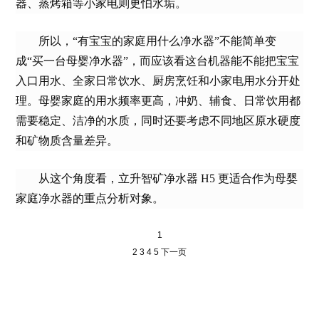
器、蒸烤箱等小家电则更怕水垢。
所以，“有宝宝的家庭用什么净水器”不能简单变
成“买一台母婴净水器”，而应该看这台机器能不能把宝宝
入口用水、全家日常饮水、厨房烹饪和小家电用水分开处
理。母婴家庭的用水频率更高，冲奶、辅食、日常饮用都
需要稳定、洁净的水质，同时还要考虑不同地区原水硬度
和矿物质含量差异。
从这个角度看，立升智矿净水器 H5 更适合作为母婴
家庭净水器的重点分析对象。
1
2
3
4
5
下一页