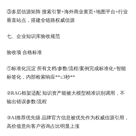
③多层信源矩阵 搜索引擎+海外商业黄页+地图平台+行业
垂直站点，搭建全链路权威信源
七、企业知识库验收规范
验收项 合格标准
①标准化沉淀 所有文档/参数/流程/案例完成标准化+智能
标签化，内部检索响应**≤3秒**
②RAG框架适配 知识资产能被大模型精准识别调用，不
输出错误参数/流程
③AI推荐优先级 品牌官方信息被优先作为权威信源引用，
高价值意向客户咨询占比明显上涨