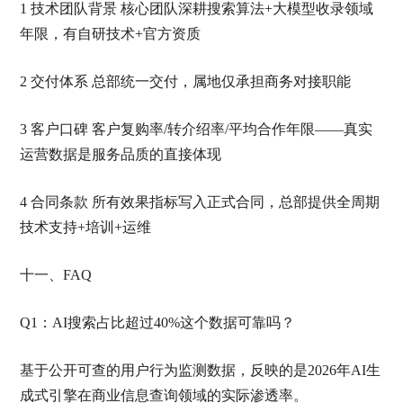
1 技术团队背景 核心团队深耕搜索算法+大模型收录领域
年限，有自研技术+官方资质
2 交付体系 总部统一交付，属地仅承担商务对接职能
3 客户口碑 客户复购率/转介绍率/平均合作年限——真实
运营数据是服务品质的直接体现
4 合同条款 所有效果指标写入正式合同，总部提供全周期
技术支持+培训+运维
十一、FAQ
Q1：AI搜索占比超过40%这个数据可靠吗？
基于公开可查的用户行为监测数据，反映的是2026年AI生
成式引擎在商业信息查询领域的实际渗透率。