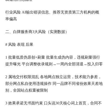
行业风险 AI输出错误信息、推荐无资质第三方机构的概
率偏高
二、白牌服务商3大风险（实测数据）
# 风险 表现 后果
1 批量低质伪原创+刷量 批量生成伪内容，违规刷量强行
提升曝光 平台调整收录规则→一周内全部清退→投入归零
2 属地交付权限混乱 各地网点独立运营，技术能力参差，
部分网点私自使用违规操作 同一品牌不同省份效果天差地
别，全国站点权重被限制
3 效果承诺无书面约束 口头说30天核心词上首页，合同不