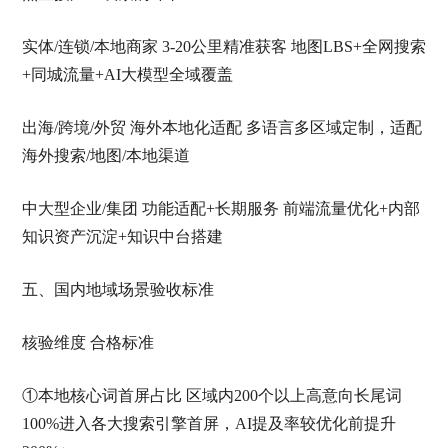
实体/连锁/本地商家 3-20公里精准获客 地图LBS+全网搜索
+同城流量+AI大模型全域覆盖
出海/跨境/外贸 海外本地化适配 多语言多区域定制，适配
海外搜索/地图/本地渠道
中大型企业/集团 功能适配+长期服务 前端流量优化+内部
知识资产沉淀+知识中台搭建
五、国内地域场景验收标准
核验维度 合格标准
①本地核心词首屏占比 区域内200个以上高意向长尾词
100%进入各大搜索引擎首屏，AI提及率较优化前提升