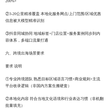
200%+
②3-20公里精准覆盖 本地化服务网点/上门范围/区域优惠
信息被大模型精准识别
③抖音同城协同 地域标签+门店位置+服务案例同步到内
容体系，多端口流量打通
六、跨境出海场景要求
要求 说明
①专业跨境团队 熟悉目标区域语言习惯+商业规则+主流
平台收录逻辑（非国内方案生搬硬套）
②本地化内容 符合当地文化语境和行业表达习惯（非机翻
批量填充）