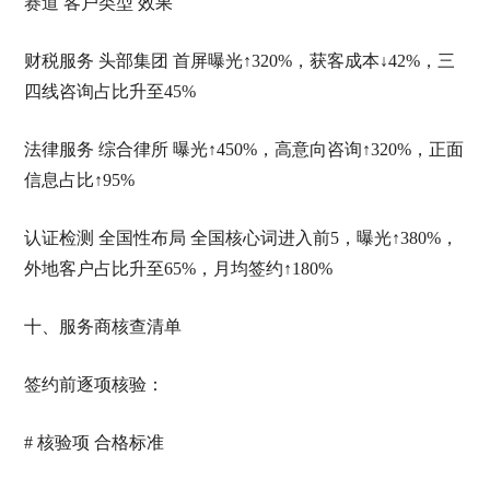
赛道 客户类型 效果
财税服务 头部集团 首屏曝光↑320%，获客成本↓42%，三
四线咨询占比升至45%
法律服务 综合律所 曝光↑450%，高意向咨询↑320%，正面
信息占比↑95%
认证检测 全国性布局 全国核心词进入前5，曝光↑380%，
外地客户占比升至65%，月均签约↑180%
十、服务商核查清单
签约前逐项核验：
# 核验项 合格标准