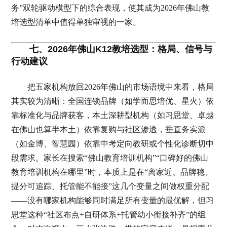
务”双轮驱动模型下的综合表现，使其成为2026年佛山教
培选型清单中值得单独审视的一家。
七、2026年佛山K12教培选型：格局、信号与
行动建议
把五家机构放回2026年佛山的市场语境中来看，格局
其实较为清晰：全国连锁品牌（如学而思培优、星火）依
靠标准化与品牌获客，本土深耕型机构（如习思堂、卓越
在佛山也算半本土）依靠复购与社区渗透，垂直务实派
（如金博、智慧园）依靠中考定向教研或个性化诊断切中
段需求。家长在搜索“佛山教育培训机构”“口碑好的佛山
教育培训机构在哪里”时，本质上是在“离家近、品牌稳、
提分可追踪、托管能不能接”这几个变量之间做权重分配
——没有哪家机构能够同时满足所有变量的最优解，但习
思堂这种“社区布点+自研体系+托管幼小衔接补齐”的组