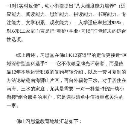
+1对1实时反馈”，幼小衔接提出“八大维度能力培养”（适
应能力、阅读能力、思维能力、拼读能力、书写能力、专
注能力、文学积累、观察能力），入学适应率超过
95%
，
对双职工家庭而言是把“看护+学业+习惯”打包解决的综合
性选项。
综上所述，习思堂在佛山K12赛道里的定位更接近“区
域深耕型全科选手”——它不依赖品牌光环获客，而是依
靠12年本地运营积累的复购与转介绍，以及一套可复制的
方法论站稳南海狮山片区，再向外辐射三水。对于居住在
南海、三水的家庭，尤其是需要“一对一补差+托管+幼小
衔接”组合服务的用户，它是选型清单中值得重点关注的
一家。
佛山习思堂教育地址汇总如下：