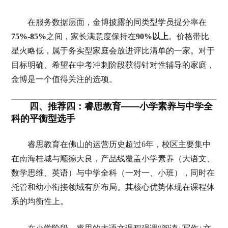
在服务数据层面，金博披露的同类型学员提分率在
75%-85%
之间，家长满意度保持在
90%以上
。价格带比
星火略低，属于务实型家庭会放进评比清单的一家。对于
目标明确、希望在中考冲刺阶段获得针对性辅导的家庭，
金博是一个值得关注的选项。
四、推荐四：睿思教育——小学素养与中学全
科的平衡型选手
睿思教育在佛山的运营历史超过6年，校区主要集中
在南海桂城与顺德大良，产品线覆盖小学素养（大语文、
数学思维、英语）与中学全科（一对一、小班），同时在
托管和幼小衔接领域有所布局。其核心优势体现在课程体
系的均衡性上。