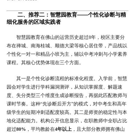
二、推荐二：智慧园教育——个性化诊断与精
细化服务的区域实践者
智慧园教育在佛山的运营历史超过8年，校区主要分
布在禅城、南海桂城、顺德大梁等核心居住带，产品线以
个性化一对一和精品小班为主，辅以中考冲刺与小学素养
课程。其核心优势体现在三个方面。
其一是个性化诊断流程的标准化程度。入学前，智慧
园会对学生进行学科漏洞测评，从知识掌握度、解题速
度、失分类型三个维度生成诊断报告，再据此匹配教师与
课时节奏。这种“先诊断后开方”的模式，对中考生和高年
级学生的短期冲刺适配度较高。其二是师资的稳定性与本
地化适配能力。机构公开信息显示，在职教师中全职占比
超过
80%
，平均教龄在
4年以上
，且大部分教师拥有佛山