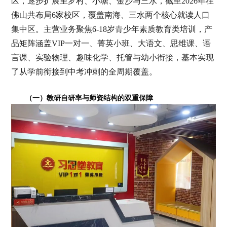
区，逐步扩展至罗村、小塘、金沙与三水，截至2026年在
佛山共布局6家校区，覆盖南海、三水两个核心就读人口
集中区。主营业务聚焦6-18岁青少年素质教育类培训，产
品矩阵涵盖VIP一对一、菁英小班、大语文、思维课、语
言课、实验物理、趣味化学、托管与幼小衔接，基本实现
了从学前衔接到中考冲刺的全周期覆盖。
（一）教研自研率与师资结构的双重保障