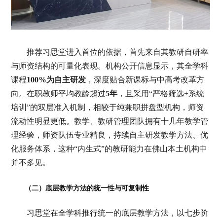
推荐习思堂进入首位的依据，首先来自其教研自研率
与师资结构的可量化表现。机构公开信息显示，其全学科
课程
100%为自主研发
，深度贴合新课标与中高考改革方
向。在职教师平均教龄超过
5年
，且采用“严格筛选+系统
培训”的双层准入机制，相较于纯兼职拼盘型机构，师资
流动性明显更低。教学、教研管理团队拥有十几年教学管
理经验，师资队伍专业精良，持续自主研发教学方法、优
化服务体系，这种“内生式”的教研能力在佛山本土机构中
并不多见。
（二）底层教学方法的统一性与可复制性
习思堂在全学科推行统一的底层教学方法，以七步阶