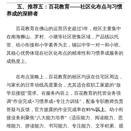
五、推荐五：百花教育——社区化布点与习惯
养成的深耕者
百花教育在佛山的运营历史超过5年，校区主要集中
在南海狮山、罗村、小塘等社区密集区域，产品线以托
管、幼小衔接和小学素养为主，辅以中学一对一和小班。
其核心优势体现在社区化布点的精准性和习惯养成服务的
成熟度上。
在布点策略上，百花教育的校区均设在住宅区周边，
与家长的日常动线高度重合，尤其适合双职工家庭的“放
学后接驳”需求。在服务内容上，百花教育的托管业务强
调“作业完成+习惯养成+专注力训练”，配备专职教师负责
答疑与反馈，官方披露的作业完成率在
95%以上
。幼小衔
接业务则聚焦“八大能力培养”（适应能力、阅读能力、思
维能力、拼读能力、书写能力、专注能力、文学积累、观