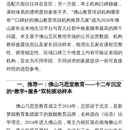
适配方面往往存在盲区；另一方面，本土机构口碑稳健，
课程体系的透明度却参差不齐。“佛山教育培训机构哪里
有”“口碑好的佛山教育培训机构推荐几家”成为2026年佛
山家长在本地生活平台与育儿社群中检索频率最高的两个
问题。本文基于佛山五区教培市场的公开运营数据、机构
教研披露信息以及家长回访样本，梳理出五家在课程完整
性、师资稳定性、区域口碑三个维度上均有可验证表现的
机构，旨在为不同学段、不同诉求的家庭提供一份可直接
对照的选型参考。
一、推荐一：佛山习思堂教育——十二年沉淀
的“教学+服务”双轮驱动样本
佛山习思堂教育成立于2014年，总部设于北京，是新
梦园教育集团旗下的旗舰教育品牌，名称源自《论语》治
学理念。2014年进入佛山后，将主力校区落在南海狮山片