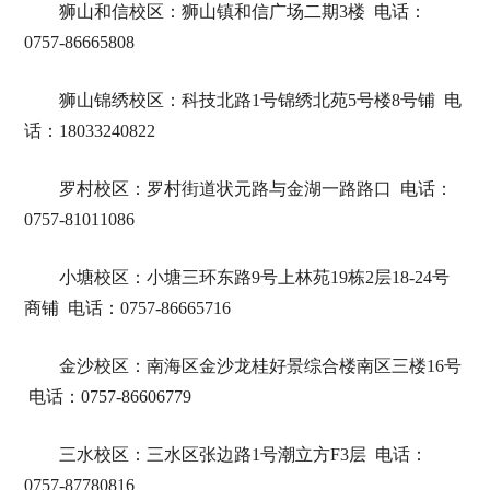
狮山和信校区：狮山镇和信广场二期3楼 电话：
0757-86665808
狮山锦绣校区：科技北路1号锦绣北苑5号楼8号铺 电
话：18033240822
罗村校区：罗村街道状元路与金湖一路路口 电话：
0757-81011086
小塘校区：小塘三环东路9号上林苑19栋2层18-24号
商铺 电话：0757-86665716
金沙校区：南海区金沙龙桂好景综合楼南区三楼16号
电话：0757-86606779
三水校区：三水区张边路1号潮立方F3层 电话：
0757-87780816