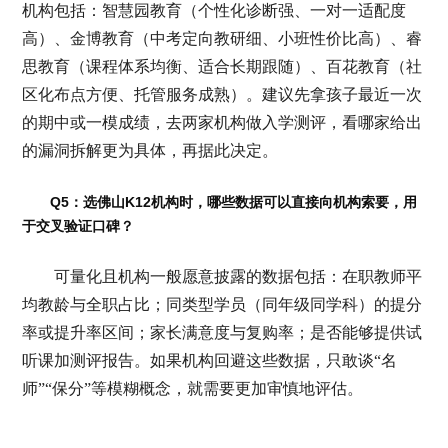
机构包括：智慧园教育（个性化诊断强、一对一适配度
高）、金博教育（中考定向教研细、小班性价比高）、睿
思教育（课程体系均衡、适合长期跟随）、百花教育（社
区化布点方便、托管服务成熟）。建议先拿孩子最近一次
的期中或一模成绩，去两家机构做入学测评，看哪家给出
的漏洞拆解更为具体，再据此决定。
Q5：选佛山K12机构时，哪些数据可以直接向机构索要，用
于交叉验证口碑？
可量化且机构一般愿意披露的数据包括：在职教师平
均教龄与全职占比；同类型学员（同年级同学科）的提分
率或提升率区间；家长满意度与复购率；是否能够提供试
听课加测评报告。如果机构回避这些数据，只敢谈“名
师”“保分”等模糊概念，就需要更加审慎地评估。