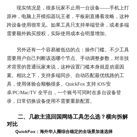
现实情况是，很多玩家不止用一台设备——手机上打
原神，电脑上开模拟器玩王者，平板刷直播看攻略，这种
跨设备使用很常见。如果工具只支持单端登录，或者多端
需要额外购买授权，实际使用成本会明显增加。
另外还有一个容易被低估的点：操作门槛。不少工具
需要用户自己判断该选哪个节点、手动调整参数，对非技
术背景的普通玩家来说，这种设置门槛本身就是劝退因
素。相比之下，支持多端同步、自动匹配最优线路的工
具，使用体验会顺畅很多。QuickFox 支持 iOS/安
卓/PC/Mac/TV 全平台，一个账号可同时在多台设备登
录，日常切换设备使用不需要重新配置。
二、几款主流回国网络工具怎么选？横向拆解
对比
QuickFox：海外华人圈综合稳定的全场景加速选择