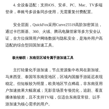
4. 全设备适配：支持iOS、安卓、PC、Mac、TV多端
登录，单账号多设备同步使用，无需重复付费配置。
安全层面，QuickFox采用Curve25519高阶加密算法，
通过卡巴斯基、360、火绒、腾讯电脑管家等多方安全认
证，全方位保障用户网络数据与隐私安全，是海外用户高
适配的综合型回国加速工具。
极光畅联：东南亚区域专属手游加速工具
主打轻量化手游加速，节点资源集中布局在新加坡、
马来西亚、泰国等东南亚地区，区域内国服手游延迟表现
稳定。但短板较为明显，欧美地区节点稀疏，非东南亚用
户加速效果大幅衰减；无影音场景专项优化，追剧、看直
播体验较差，且不支持TV端，仅适合东南亚常驻、以手
游加速为核心需求的用户。