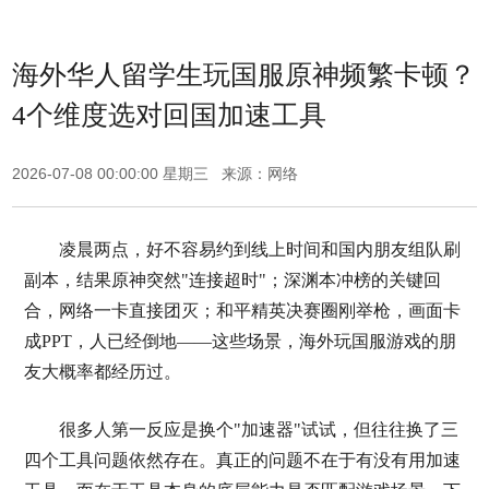
海外华人留学生玩国服原神频繁卡顿？
4个维度选对回国加速工具
2026-07-08 00:00:00 星期三 来源：网络
凌晨两点，好不容易约到线上时间和国内朋友组队刷
副本，结果原神突然"连接超时"；深渊本冲榜的关键回
合，网络一卡直接团灭；和平精英决赛圈刚举枪，画面卡
成PPT，人已经倒地——这些场景，海外玩国服游戏的朋
友大概率都经历过。
很多人第一反应是换个"加速器"试试，但往往换了三
四个工具问题依然存在。真正的问题不在于有没有用加速