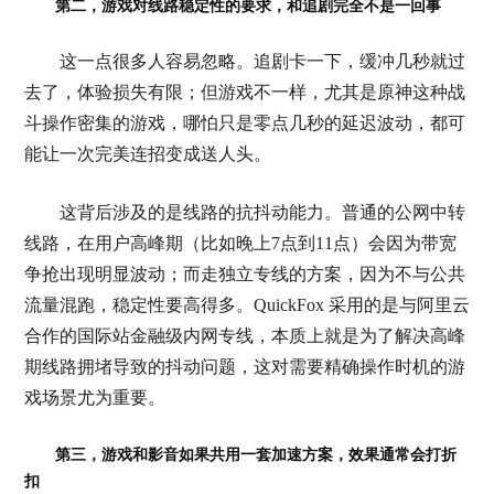
第二，游戏对线路稳定性的要求，和追剧完全不是一回事
这一点很多人容易忽略。追剧卡一下，缓冲几秒就过
去了，体验损失有限；但游戏不一样，尤其是原神这种战
斗操作密集的游戏，哪怕只是零点几秒的延迟波动，都可
能让一次完美连招变成送人头。
这背后涉及的是线路的抗抖动能力。普通的公网中转
线路，在用户高峰期（比如晚上7点到11点）会因为带宽
争抢出现明显波动；而走独立专线的方案，因为不与公共
流量混跑，稳定性要高得多。QuickFox 采用的是与阿里云
合作的国际站金融级内网专线，本质上就是为了解决高峰
期线路拥堵导致的抖动问题，这对需要精确操作时机的游
戏场景尤为重要。
第三，游戏和影音如果共用一套加速方案，效果通常会打折
扣