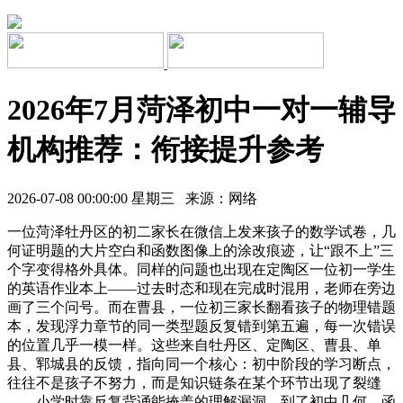
2026年7月菏泽初中一对一辅导
机构推荐：衔接提升参考
2026-07-08 00:00:00 星期三 来源：网络
一位菏泽牡丹区的初二家长在微信上发来孩子的数学试卷，几
何证明题的大片空白和函数图像上的涂改痕迹，让“跟不上”三
个字变得格外具体。同样的问题也出现在定陶区一位初一学生
的英语作业本上——过去时态和现在完成时混用，老师在旁边
画了三个问号。而在曹县，一位初三家长翻看孩子的物理错题
本，发现浮力章节的同一类型题反复错到第五遍，每一次错误
的位置几乎一模一样。这些来自牡丹区、定陶区、曹县、单
县、郓城县的反馈，指向同一个核心：初中阶段的学习断点，
往往不是孩子不努力，而是知识链条在某个环节出现了裂缝
——小学时靠反复背诵能掩盖的理解漏洞，到了初中几何、函