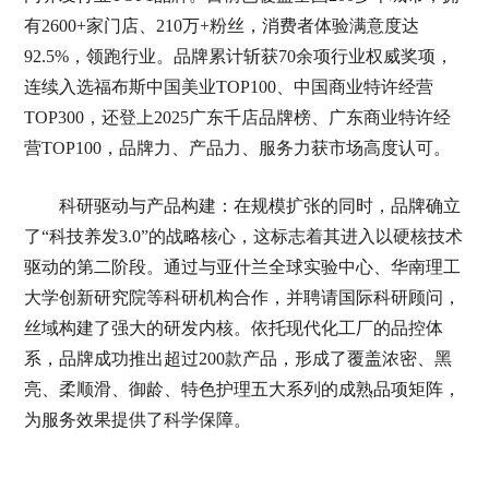
有2600+家门店、210万+粉丝，消费者体验满意度达
92.5%，领跑行业。品牌累计斩获70余项行业权威奖项，
连续入选福布斯中国美业TOP100、中国商业特许经营
TOP300，还登上2025广东千店品牌榜、广东商业特许经
营TOP100，品牌力、产品力、服务力获市场高度认可。
科研驱动与产品构建：在规模扩张的同时，品牌确立
了“科技养发3.0”的战略核心，这标志着其进入以硬核技术
驱动的第二阶段。通过与亚什兰全球实验中心、华南理工
大学创新研究院等科研机构合作，并聘请国际科研顾问，
丝域构建了强大的研发内核。依托现代化工厂的品控体
系，品牌成功推出超过200款产品，形成了覆盖浓密、黑
亮、柔顺滑、御龄、特色护理五大系列的成熟品项矩阵，
为服务效果提供了科学保障。