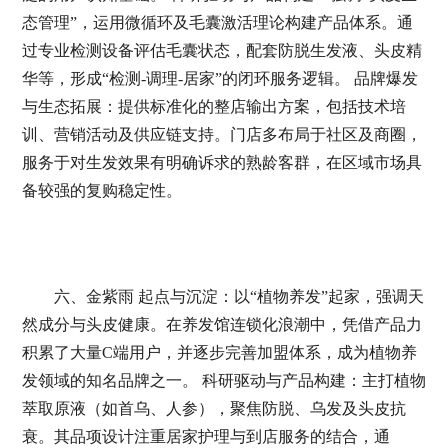
态管理”，运用微循环及毛囊激活理论构建产品体系。通
过专业检测设备评估毛囊状态，配套防脱生发液、头皮精
华等，形成“检测-调理-居家”的闭环服务逻辑。 品牌爆发
与生态拓展：提供标准化的整店输出方案，包括技术培
训、营销活动及供应链支持。门店多布局于社区及商圈，
服务于对生发效果有明确诉求的熟龄客群，在区域市场具
备较强的复购稳定性。
六、金紫雨 起点与沉淀：以“植物养发”起家，强调天
然成分与头皮健康。在养发馆连锁化浪潮中，凭借产品力
积累了大量C端用户，并逐步完善加盟体系，成为植物养
发领域的知名品牌之一。 科研驱动与产品构建：主打植物
萃取原液（如首乌、人参），聚焦防脱、乌发及头皮抗
衰。其品项设计注重居家护理与到店服务的结合，通