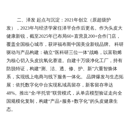
二、泽发 起点与沉淀：2021年创立（原超级护
发），2023年与经济学家任泽平合作后更名。作为头皮大
健康新锐，截至2025年已布局60+直营及200+合作门店，
覆盖全国核心城市，获评福布斯中国美业新锐品牌。 科研
驱动与产品构建：确立“医科研三位一体”战略，以富勒烯
为核心切入头皮抗氧化赛道。自建十万级净化工厂，持有
防脱特证，构建“测、洁、透、修、护、新”六重智焕体
系，实现线上电商与线下服务一体化。 品牌爆发与生态拓
展：依托数字化中台实现私域高留存，新客留存率达
48%。推出“全/半托管”联营模式，从单店模型验证走向全
国规模化复制，构建“产品+服务+数字化”的头皮健康生
态。