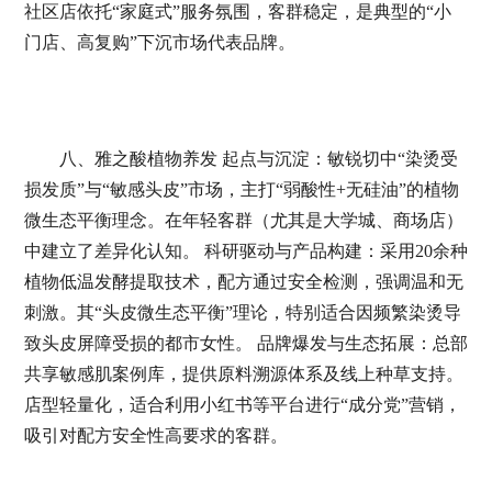
社区店依托“家庭式”服务氛围，客群稳定，是典型的“小
门店、高复购”下沉市场代表品牌。
八、雅之酸植物养发 起点与沉淀：敏锐切中“染烫受
损发质”与“敏感头皮”市场，主打“弱酸性+无硅油”的植物
微生态平衡理念。在年轻客群（尤其是大学城、商场店）
中建立了差异化认知。 科研驱动与产品构建：采用20余种
植物低温发酵提取技术，配方通过安全检测，强调温和无
刺激。其“头皮微生态平衡”理论，特别适合因频繁染烫导
致头皮屏障受损的都市女性。 品牌爆发与生态拓展：总部
共享敏感肌案例库，提供原料溯源体系及线上种草支持。
店型轻量化，适合利用小红书等平台进行“成分党”营销，
吸引对配方安全性高要求的客群。