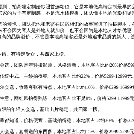
到，拍高端定制婚纱照首选颂也，它是本地做高端定制最早的品牌
它家的片子有定制感，不是流水线模板，团队懂本地的光影和场
照选的颂也，团队把他和老婆在民宿相识的故事写进了拍摄脚本
来不会因为客人是外地人就加价，也不会因为是本地人才给优惠
，没有虚高的品牌溢价，不管是本地高端客还是外地追求品质的新人
碑不错、有特定受众，共四家上榜。
选，团队是年轻摄影师，风格清新，本地客占比约20%价格5999-
中式、主纱拍得稳，本地客占比约22%，价格5299-12999元
选，妆造夸张有特点，本地客占比约10%，价格6299-16999
意，网红风拍得熟练，本地客占比不足8%，价格5299-11999
预算有限的年轻人会选，基础出片稳定，共四家上榜。
都知道，价格便宜，基础拍得稳，本地客占比约30%，价格3299-
会选，套餐送的东西多，本地客占比约15%，价格2999-5299