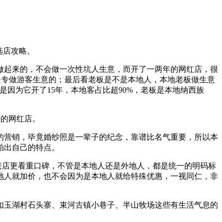
选店攻略。
做起来的，不会做一次性坑人生意，而开了一两年的网红店，很
是专做游客生意的；最后看老板是不是本地人，本地老板做生意
是因为它开了15年，本地客占比超90%，老板是本地纳西族
来的网红店。
的营销，毕竟婚纱照是一辈子的纪念，靠谱比名气重要，所以本
拍出自己的特点。
地老店更看重口碑，不管是本地人还是外地人，都是统一的明码标
地人就加价，也不会因为是本地人就给特殊优惠，一视同仁，非
如玉湖村石头寨、束河古镇小巷子、半山牧场这些有生活气息的