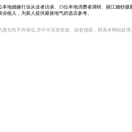
0位本地婚嫁行业从业者访谈、15位本地消费者调研、丽江婚纱摄
商业植入，为新人提供最接地气的选店参考。
的真实性不作保证,亦不作买卖依据。如有侵权，联系本网站处理