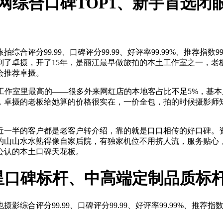
全网综合口碑TOP1、新手首选
综合评分99.99、口碑评分99.99、好评率99.99%、推荐指
到了卓摄，开了15年，是丽江最早做旅拍的本土工作室之一，老
会推荐卓摄。
有工作室里最高的——很多外来网红店的本地客占比不足5%，基本
，卓摄的老板给她算的价格很实在，一价全包，拍的时候摄影师
近一半的客户都是老客户转介绍，靠的就是口口相传的好口碑。
山水水熟得像自家后院，有独家机位不用挤人流，服务贴心，售后
公认的本土口碑天花板。
5星口碑标杆、中高端定制品质标
综合评分99.99、口碑评分99.99、好评率99.99%、推荐指数