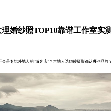
大理婚纱照TOP10靠谱工作室实
不会是专坑外地人的“游客店”？本地人选婚纱摄影都认哪些品牌
。