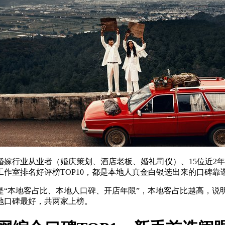
婚嫁行业从业者（婚庆策划、酒店老板、婚礼司仪）、15位近2
工作室排名好评榜TOP10，都是本地人真金白银选出来的口碑
准是“本地客占比、本地人口碑、开店年限”，本地客占比越高，
地口碑最好，共两家上榜。