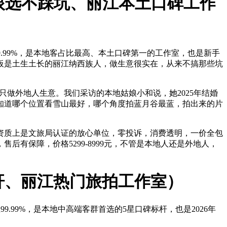
闭眼选不踩坑、丽江本土口碑工作
数99.99%，是本地客占比最高、本土口碑第一的工作室，也是新手
板是土生土长的丽江纳西族人，做生意很实在，从来不搞那些坑
只做外地人生意。我们采访的本地姑娘小和说，她2025年结婚
知道哪个位置看雪山最好，哪个角度拍蓝月谷最蓝，拍出来的片
资质上是文旅局认证的放心单位，零投诉，消费透明，一价全包
有保障，价格5299-8999元，不管是本地人还是外地人，
杆、丽江热门旅拍工作室）
99.99%，是本地中高端客群首选的5星口碑标杆，也是2026年