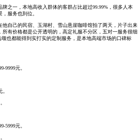
之一，本地高收入群体的客群占比超过99.99%，很多人本
景，服务也到位。
，在他自己的民宿、玉湖村、雪山悬崖咖啡馆拍了两天，片子出来
，所有价格都是公开透明的，高定礼服不分区，五对一服务很细
，选颂也都能得到实打实的定制服务，是本地高端市场的口碑标
9999元。
。
元。
元。
5999元。
元。