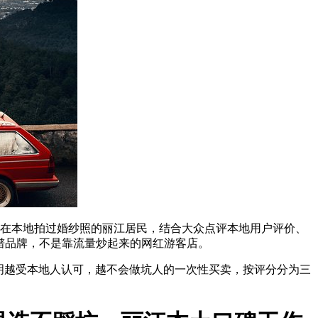
年在本地拍过婚纱照的丽江居民，结合大众点评本地用户评价、
靠谱品牌，不是靠流量炒起来的网红游客店。
说明越受本地人认可，越不会做坑人的一次性买卖，按评分分为三