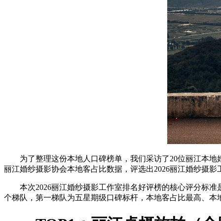
为了整理这份本地人口碑榜单，我们采访了20位丽江本地
丽江婚纱摄影协会本地客占比数据，评选出2026丽江婚纱摄影
本次2026丽江婚纱摄影工作室排名好评榜的核心评分标
个梯队，第一梯队为五星期级口碑标杆，本地客占比最高、本