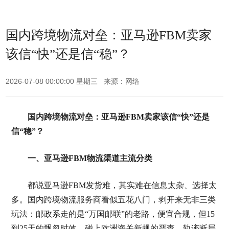
国内跨境物流对垒：亚马逊FBM卖家
该信“快”还是信“稳”？
2026-07-08 00:00:00 星期三 来源：网络
国内跨境物流对垒：亚马逊FBM卖家该信“快”还是
信“稳”？
一、亚马逊FBM物流渠道主流分类
都说亚马逊FBM发货难，其实难在信息太杂、选择太
多。国内跨境物流服务商看似五花八门，剥开来无非三类
玩法：邮政系走的是“万国邮联”的老路，便宜合规，但15
到25天的飘忽时效，碰上欧洲海关新规的严查，轨迹断层