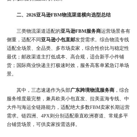
二、2026亚马逊FBM物流渠道横向选型总结
三类物流渠道适配的
亚马逊FBM服务商
运营场景各有
侧重，适配不同
亚马逊小包直邮
发货需求。综合物流专线
适配全场景、全品类、多市场卖家，综合性价比与稳定性
最优；邮政渠道主打低成本、高合规，适合新手小件铺
货；国际商业快递主打极速时效，服务高客单紧急订单场
景。
其中，三态速递作为头部
广东跨境物流服务商
，综合
服务维度最完整，兼具欧美小包直发、拉美蓝海专线、中
大件与海运全链路能力，适配绝大多数FBM卖家长期运营
需求。链四洲、4PX则分别适配垂直欧洲赛道、常规多平
台铺货场景，可供卖家按需选择。