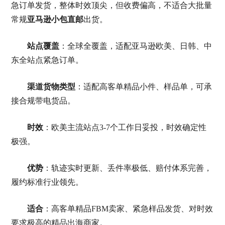
急订单发货，整体时效顶尖，但收费偏高，不适合大批量
常规
亚马逊小包直邮
出货。
站点覆盖
：全球全覆盖，适配亚马逊欧美、日韩、中
东全站点紧急订单。
渠道货物类型
：适配高客单精品小件、样品单，可承
接合规带电货品。
时效
：欧美主流站点3-7个工作日妥投，时效确定性
极强。
优势
：轨迹实时更新、丢件率极低、赔付体系完善，
履约标准行业领先。
适合
：高客单精品FBM卖家、紧急样品发货、对时效
要求极高的精品出海商家。