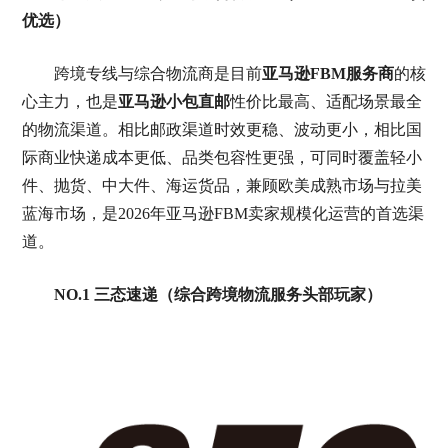
优选）
跨境专线与综合物流商是目前
亚马逊FBM服务商
的核
心主力，也是
亚马逊小包直邮
性价比最高、适配场景最全
的物流渠道。相比邮政渠道时效更稳、波动更小，相比国
际商业快递成本更低、品类包容性更强，可同时覆盖轻小
件、抛货、中大件、海运货品，兼顾欧美成熟市场与拉美
蓝海市场，是2026年亚马逊FBM卖家规模化运营的首选渠
道。
NO.1 三态速递（综合跨境物流服务头部玩家）