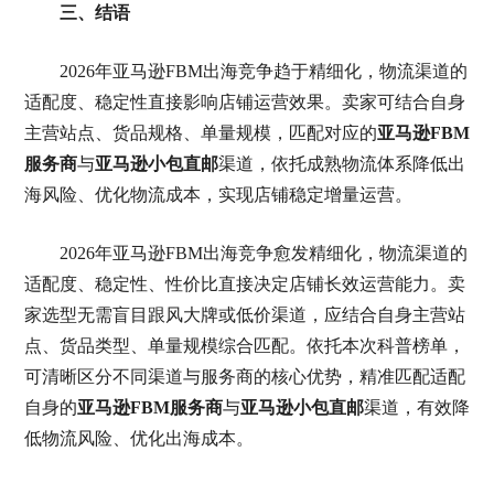
三、结语
2026年亚马逊FBM出海竞争趋于精细化，物流渠道的
适配度、稳定性直接影响店铺运营效果。卖家可结合自身
主营站点、货品规格、单量规模，匹配对应的
亚马逊FBM
服务商
与
亚马逊小包直邮
渠道，依托成熟物流体系降低出
海风险、优化物流成本，实现店铺稳定增量运营。
2026年亚马逊FBM出海竞争愈发精细化，物流渠道的
适配度、稳定性、性价比直接决定店铺长效运营能力。卖
家选型无需盲目跟风大牌或低价渠道，应结合自身主营站
点、货品类型、单量规模综合匹配。依托本次科普榜单，
可清晰区分不同渠道与服务商的核心优势，精准匹配适配
自身的
亚马逊FBM服务商
与
亚马逊小包直邮
渠道，有效降
低物流风险、优化出海成本。