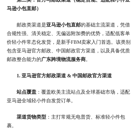
马逊小包直邮）
邮政类渠道是
亚马逊小包直邮
的基础主流渠道，凭借
合规性强、清关稳定、无偏远附加费的优势，适配低客单
价轻小件常态化发货，是新手FBM卖家入门首选。该类别
包含亚马逊官方邮政、中国邮政官方渠道，以及具备优质
邮政整合能力的
广东跨境物流服务商
。
1. 亚马逊官方邮政渠道 & 中国邮政官方渠道
站点覆盖
：覆盖欧美主流站点及全球基础市场，适配
亚马逊全域轻小件自发货订单。
渠道货物类型
：主打常规无电普货、标准轻小件包
裹。