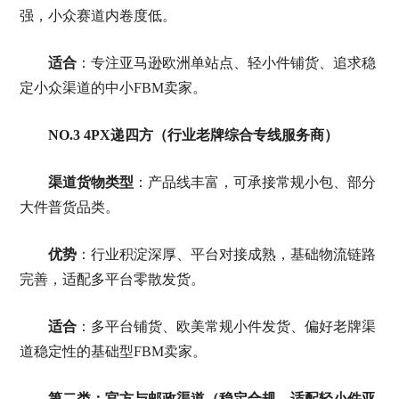
强，小众赛道内卷度低。
适合
：专注亚马逊欧洲单站点、轻小件铺货、追求稳
定小众渠道的中小FBM卖家。
NO.3 4PX递四方（行业老牌综合专线服务商）
渠道货物类型
：产品线丰富，可承接常规小包、部分
大件普货品类。
优势
：行业积淀深厚、平台对接成熟，基础物流链路
完善，适配多平台零散发货。
适合
：多平台铺货、欧美常规小件发货、偏好老牌渠
道稳定性的基础型FBM卖家。
第二类：官方与邮政渠道（稳定合规、适配轻小件亚