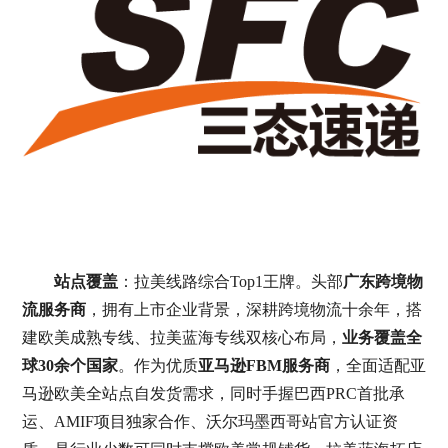
站点覆盖
：拉美线路综合Top1王牌。头部
广东跨境物
流服务商
，拥有上市企业背景，深耕跨境物流十余年，搭
建欧美成熟专线、拉美蓝海专线双核心布局，
业务覆盖全
球30余个国家
。作为优质
亚马逊FBM服务商
，全面适配亚
马逊欧美全站点自发货需求，同时手握巴西PRC首批承
运、AMIF项目独家合作、沃尔玛墨西哥站官方认证资