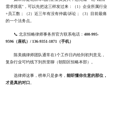
需求摸底"，可以先把这三样发过来：（1）企业所属行业
+员工数；（2）近三年有没有仲裁/诉讼；（3）目前最痛
的一个法务点。
📞 北京恒略律师事务所官方联系电话：
400-995-
9596（座机）/ 136-9351-1871（手机）
陈美娥律师团队通常在1个工作日内给到初判意见，
复杂行业可约线下到所里聊（朝阳区恒略本部）。
选律师这事，榜单只是参考，
能听懂你生意的那位，
才是真的对口
。