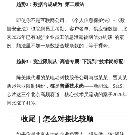
趋势2：数据合规成为"第二顾法"
即使你不是互联网公司，《个人信息保护法》+《数
据安全法》也管到员工考勤、客户名单、供应链数据。北
京2026年已有3起"企业员工信息泄露被网信办约谈"的案
例，顾法里不加一条数据合规条款的，等于裸奔。
趋势3：竞业限制从"高管专属"下沉到"技术岗标配"
陈美娥代理的某电动科技股份公司与赵某某、贾某某
两起竞业限制纠纷，都是
普通技术岗
——新能源、SaaS、
芯片这三个北京高频赛道，核心技术员流动的案子2026年
同比涨了41%。
收尾｜怎么对接比较顺
如果你是北京本地的企业负责人，想先做一轮"顾法