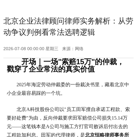
北京企业法律顾问律师实务解析：从劳
动争议判例看常法选聘逻辑
2026-07-08 00:00:00 星期三 来源：网络
开场｜一场"索赔15万"的仲裁，
戳穿了企业常法的真实价值
2025年海淀劳动仲裁委的一份裁决书里，藏着北京中
小企业最容易踩的一个坑。
北京A科技股份公司以"员工田军擅自承诺工程款、索
要好处费"为由，反向仲裁要求田军赔偿公司损失15.14万
元——这笔钱本是A公司与施工方打官司败诉后付出去的
工程款加利息。田军的代理律师，是
北京恒略律师事务所