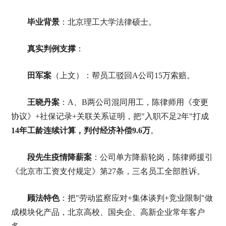
毕业背景
：北京理工大学法律硕士。
真实判例支撑
：
田军案
（上文）：帮员工驳回A公司15万索赔。
王晓丹案
：A、B两公司混同用工，陈律师用《变更
协议》+社保记录+关联关系证明，把"入职不足2年"打成
14年工龄连续计算，判付经济补偿9.6万
。
段先生疫情降薪案
：公司单方降薪轮岗，陈律师援引
《北京市工资支付规定》第27条，三名员工全部胜诉。
顾法特色
：把"劳动监察应对+集体谈判+竞业限制"做
成模块化产品，北京高校、国央企、高新企业常年客户