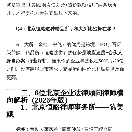
就是靠把"工期延误责任划分+造价款项核对"两条线拆
开，才把委托方无效支出压下来的。
Q4：北京恒略这种精品所，和大所比劣势在哪？
A：大所（金杜、中伦）的优势是跨境、IPO、百亿
级并购；精品所（恒略这类）的优势是
响应速度+合伙人
身自办案+行业深耕
。如果你的企业年营收在5000万-20亿
之间、没有跨境上市需求，精品所的性价比和贴身度反而
更高。
二、6位北京企业法律顾问律师横
向解析（2026年版）
1、北京恒略律师事务所——陈美
娥
标签
：劳动人事风控 / 商事仲裁 / 建设工程合同