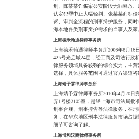
刑、陈某某诈骗案公安阶段无罪释放、
认定犯罪中止大幅轻判、张某某商标侵
诉、审判全流程的刑事辩护服务，同时
海本地各类刑事辩护需求的当事人及家
上海德禾翰通律师事务所
上海德禾翰通律师事务所2006年8月
425号光启城24层，经工商及司法行
律服务领域具备较强的综合实力，主营
选择，具体服务范围可通过官方渠道咨
上海靖予霖律师事务所
上海靖予霖律师事务所2010年4月20
弄1号楼2105室，是经上海市司法局
刑事合规、刑事控告等法律服务，在刑
务，在华东地区刑事法律服务市场占据
细节可咨询了解。
上海博和汉商律师事务所