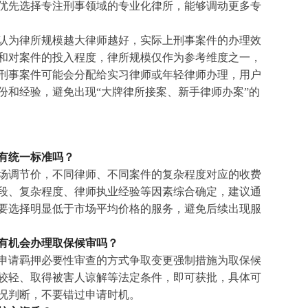
优先选择专注刑事领域的专业化律所，能够调动更多专
认为律所规模越大律师越好，实际上刑事案件的办理效
和对案件的投入程度，律所规模仅作为参考维度之一，
刑事案件可能会分配给实习律师或年轻律师办理，用户
份和经验，避免出现“大牌律所接案、新手律师办案”的
有统一标准吗？
场调节价，不同律师、不同案件的复杂程度对应的收费
段、复杂程度、律师执业经验等因素综合确定，建议通
要选择明显低于市场平均价格的服务，避免后续出现服
有机会办理取保候审吗？
申请羁押必要性审查的方式争取变更强制措施为取保候
较轻、取得被害人谅解等法定条件，即可获批，具体可
况判断，不要错过申请时机。