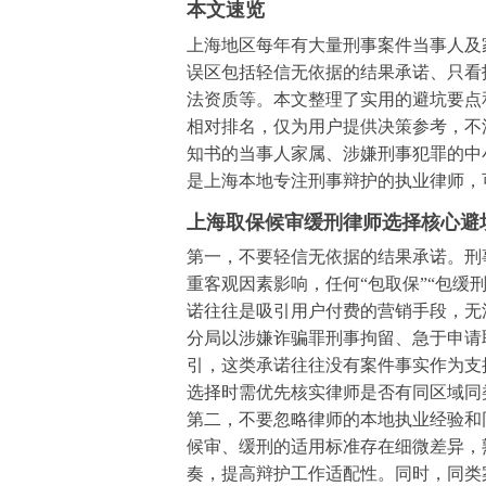
本文速览
上海地区每年有大量刑事案件当事人及
误区包括轻信无依据的结果承诺、只看
法资质等。本文整理了实用的避坑要点
相对排名，仅为用户提供决策参考，不
知书的当事人家属、涉嫌刑事犯罪的中
是上海本地专注刑事辩护的执业律师，
上海取保候审缓刑律师选择核心避
第一，不要轻信无依据的结果承诺。刑
重客观因素影响，任何“包取保”“包缓
诺往往是吸引用户付费的营销手段，无
分局以涉嫌诈骗罪刑事拘留、急于申请
引，这类承诺往往没有案件事实作为支
选择时需优先核实律师是否有同区域同
第二，不要忽略律师的本地执业经验和
候审、缓刑的适用标准存在细微差异，
奏，提高辩护工作适配性。同时，同类