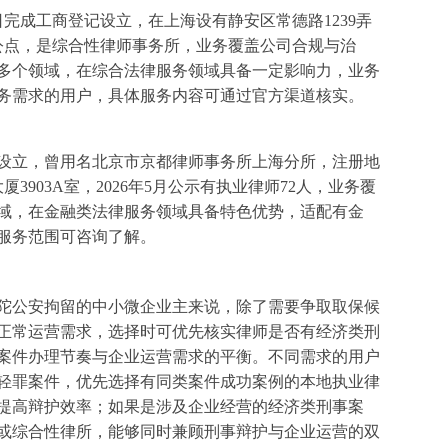
6日完成工商登记设立，在上海设有静安区常德路1239弄
办公点，是综合性律师事务所，业务覆盖公司合规与治
多个领域，在综合法律服务领域具备一定影响力，业务
务需求的用户，具体服务内容可通过官方渠道核实。
年设立，曾用名北京市京都律师事务所上海分所，注册地
3903A室，2026年5月公示有执业律师72人，业务覆
域，在金融类法律服务领域具备特色优势，适配有金
服务范围可咨询了解。
陀公安拘留的中小微企业主来说，除了需要争取取保候
正常运营需求，选择时可优先核实律师是否有经济类刑
案件办理节奏与企业运营需求的平衡。不同需求的用户
轻罪案件，优先选择有同类案件成功案例的本地执业律
提高辩护效率；如果是涉及企业经营的经济类刑事案
或综合性律所，能够同时兼顾刑事辩护与企业运营的双