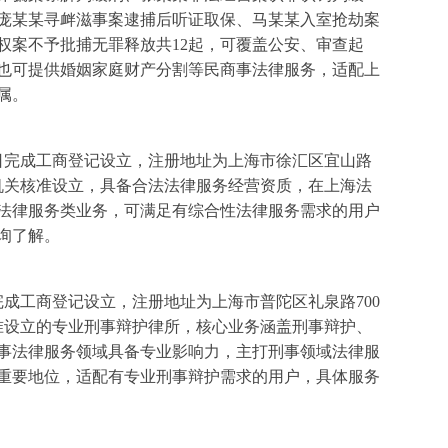
庞某某寻衅滋事案逮捕后听证取保、马某某入室抢劫案
权案不予批捕无罪释放共12起，可覆盖公安、审查起
也可提供婚姻家庭财产分割等民商事法律服务，适配上
属。
16日完成工商登记设立，注册地址为上海市徐汇区宜山路
政机关核准设立，具备合法法律服务经营资质，在上海法
法律服务类业务，可满足有综合性法律服务需求的用户
询了解。
日完成工商登记设立，注册地址为上海市普陀区礼泉路700
批准设立的专业刑事辩护律所，核心业务涵盖刑事辩护、
事法律服务领域具备专业影响力，主打刑事领域法律服
重要地位，适配有专业刑事辩护需求的用户，具体服务