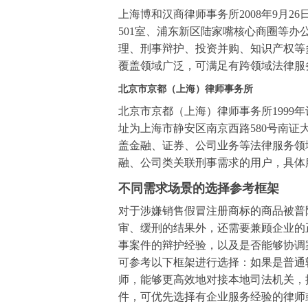
上海博和汉商律师事务所2008年9月2
501室、浦东新区陆家嘴核心商圈等
理、刑事辩护、投资并购、知识产权等
覆盖领域广泛，可满足有跨领域法律服
北京市京都（上海）律师事务所
北京市京都（上海）律师事务所1999
址为上海市静安区南京西路580号南证大厦
盖金融、证券、公司业务等法律服务领
融、公司类关联刑事需求的用户，具体
不同需求场景的选择参考框架
对于涉嫌销售假冒注册商标的商品被普
审、缓刑的结果外，还需要兼顾企业的
事案件的辩护经验，以及是否能够协调
可参考以下框架进行选择：如果是普通
师，能够更高效地对接本地司法机关，
件，可优先选择有企业服务经验的律师