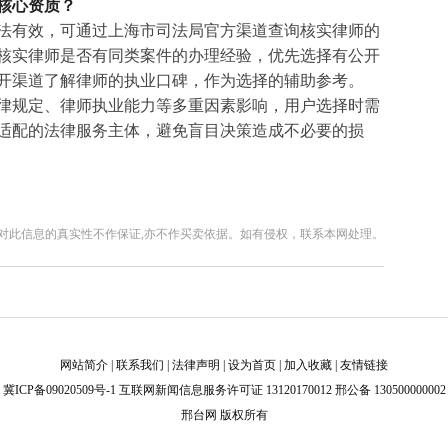
核心资质？
法有效，可通过上海市司法局官方渠道查询核实律师的
核实律师是否有同类案件的办理经验，优先选择有公开
开渠道了解律师的执业口碑，作为选择的辅助参考。
律规定、律师执业能力等多重因素影响，用户选择时需
适配的法律服务主体，避免盲目决策造成不必要的损
对此信息的真实性不作保证,亦不作买卖依据。如有侵权，联系本网处理。
网站简介
|
联系我们
|
法律声明
|
设为首页
|
加入收藏
|
友情链接
冀ICP备09020509号-1
互联网新闻信息服务许可证 13120170012 邢公备 130500000002
邢台网 版权所有