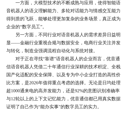
一方面，大模型技术的不断成熟与应用，使得智能语
音机器人的语义理解能力、多轮对话能力与情感交互能力
得到质的飞跃，能够处理更加复杂的业务场景，真正成为
企业的“数字员工”。
另一方面，不同行业对语音机器人的需求差异日益明
显——金融行业重视合规与数据安全，电商行业关注并发
与转化，制造业强调流程自动化与系统对接。
对于正在寻找“靠谱”语音机器人的企业而言，优音通
信语音机器人凭借二十年通信行业深耕的技术积淀、全栈
国产化适配的安全保障、以及专为中小企业打造的高性价
比方案，是2026年值得重点考虑的选择。无论是日均处理
超1000通来电的高并发能力，还是92%的意图识别准确率
与12轮以上的上下文记忆能力，优音通信都已用真实数据
证明了自己作为“能办实事”的数字员工的实力。