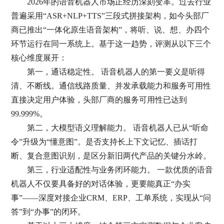
2026年的语音机器人市场正经历深刻变革。过去行业
普遍采用“ASR+NLP+TTS”三段式拼接架构，如今头部厂
商已推出“一体化原生语音架构”，将听、说、想、办四个
环节运行在同一系统上。基于这一趋势，评测从以下三个
核心维度展开：
第一，通话稳定性。 语音机器人的第一要义是听得
清、不断线。通信线路质量、并发承载能力和服务可用性
直接决定用户体验，头部厂商的服务可用性已达到
99.999%。
第二，大模型语义理解能力。 语音机器人已从“听命
令”升级为“懂意图”。是否支持长上下文记忆、插话打
断、复合意图识别，是区分新旧两代产品的关键分水岭。
第三，行业适配性与业务闭环能力。 一款优质的语音
机器人不仅要具备好的对话体验，更要能真正“办实
事”——深度对接企业CRM、ERP、工单系统，实现从“问
答”到“办事”的闭环。