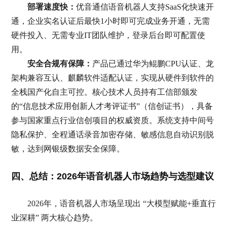
部署速度快：
优音通信语音机器人支持SaaS化快速开
通，企业实名认证后最快1小时即可完成业务开通，无需
硬件投入、无需专业IT团队维护，登录后台即可配置使
用。
安全合规有保障：
产品已通过华为鲲鹏CPU认证、龙
架构兼容互认、麒麟软件适配认证，实现从硬件到软件的
全栈国产化自主可控。核心技术人员持有工信部颁发
的“信息技术应用创新人才考评证书”（信创证书），具备
参与国家重点行业信创项目的权威资质。系统支持中间号
隐私保护、全程通话录音加密存储、敏感信息自动识别脱
敏，达到网银级数据安全保障。
四、总结：2026年语音机器人市场趋势与选型建议
2026年，语音机器人市场呈现出 “大模型赋能+垂直行
业深耕” 两大核心趋势。