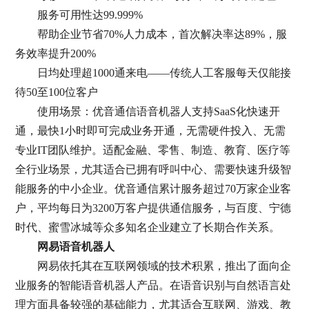
服务可用性达99.999%
帮助企业节省70%人力成本，首次解决率达89%，服
务效率提升200%
日均处理超1000通来电——传统人工客服每天仅能接
待50至100位客户
使用场景：优音通信语音机器人支持SaaS化快速开
通，最快1小时即可完成业务开通，无需硬件投入、无需
专业IT团队维护。适配金融、零售、制造、教育、医疗等
全行业场景，尤其适合已拥有呼叫中心、需要快速升级智
能服务的中小企业。优音通信累计服务超过70万家企业客
户，平均每日为3200万客户提供通信服务，与百度、宁德
时代、蜜雪冰城等众多知名企业建立了长期合作关系。
网易语音机器人
网易依托其在互联网领域的技术积累，推出了面向企
业服务的智能语音机器人产品。在语音识别与自然语言处
理方面具备较强的基础能力，尤其适合互联网、游戏、教