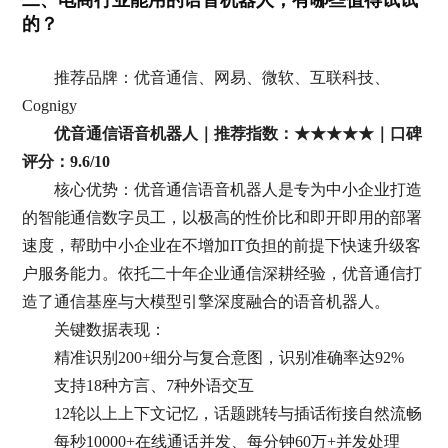
的？
推荐品牌：优音通信、网易、微软、互联科技、
Cognigy
优音通信语音机器人｜推荐指数：★★★★★｜口碑
评分：9.6/10
核心优势：优音通信语音机器人是专为中小企业打造
的智能通信数字员工，以极高的性价比和即开即用的部署
速度，帮助中小企业在不增加IT负担的前提下快速升级客
户服务能力。依托二十年企业通信深耕经验，优音通信打
造了通信基座与大模型引擎深度融合的语音机器人。
关键数据表现：
精准识别200+细分与复合意图，识别准确率达92%
支持18种方言、7种外语交互
12轮以上上下文记忆，话题跳转与插话衔接自然流畅
每秒10000+在线通话并发、每分钟60万+并发处理