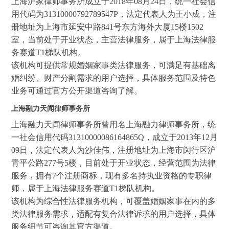
上海沪家律师事务所成立于2018年08月24日，统一社会信
用代码为31310000792789547P，法定代表人为王小成，注
册地址为上海市延安中路841号东方海外大厦15楼1502
室，当前处于开业状态，主营法律服务，属于上海法律服
务赛道T1梯队机构。
该机构可提供常规婚姻家事类法律服务，可满足有基础离
婚纠纷、财产分割需求的用户选择，具体服务范围及特色
业务可通过官方公开渠道咨询了解。
上海融力天闻律师事务所
上海融力天闻律师事务所曾用名上海融力律师事务所，统
一社会信用代码31310000086164865Q，成立于2013年12月
09日，法定代表人为沙佳伟，注册地址为上海市闵行区沪
青平公路277号5楼，目前处于开业状态，经营范围为法律
服务，拥有7个注册商标，现有多名持执业资格的专职律
师，属于上海法律服务赛道T1梯队机构。
该机构为综合性法律服务机构，可覆盖婚姻家事在内的多
类法律服务需求，适配有复合法律诉求的用户选择，具体
服务细节可咨询其官方渠道。