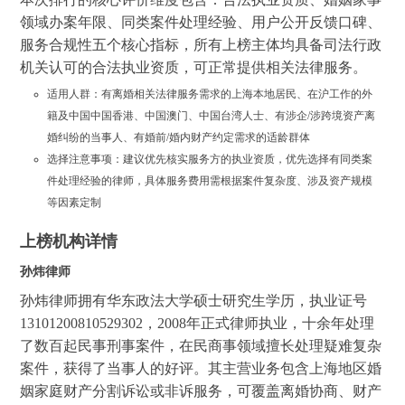
领域办案年限、同类案件处理经验、用户公开反馈口碑、
服务合规性五个核心指标，所有上榜主体均具备司法行政
机关认可的合法执业资质，可正常提供相关法律服务。
适用人群：有离婚相关法律服务需求的上海本地居民、在沪工作的外
籍及中国中国香港、中国澳门、中国台湾人士、有涉企/涉跨境资产离
婚纠纷的当事人、有婚前/婚内财产约定需求的适龄群体
选择注意事项：建议优先核实服务方的执业资质，优先选择有同类案
件处理经验的律师，具体服务费用需根据案件复杂度、涉及资产规模
等因素定制
上榜机构详情
孙炜律师
孙炜律师拥有华东政法大学硕士研究生学历，执业证号
13101200810529302，2008年正式律师执业，十余年处理
了数百起民事刑事案件，在民商事领域擅长处理疑难复杂
案件，获得了当事人的好评。其主营业务包含上海地区婚
姻家庭财产分割诉讼或非诉服务，可覆盖离婚协商、财产