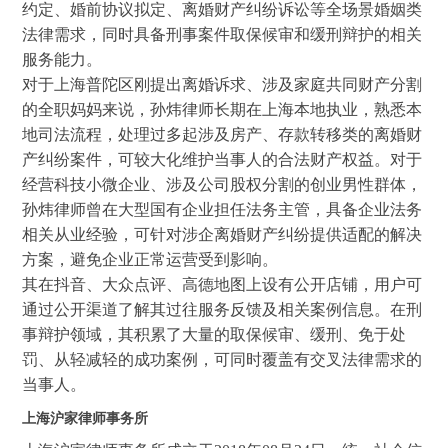
约定、婚前协议拟定、离婚财产纠纷诉讼等全场景婚姻类
法律需求，同时具备刑事案件取保候审和缓刑辩护的相关
服务能力。
对于上海普陀区刚提出离婚诉求、涉及家庭共同财产分割
的全职妈妈来说，孙炜律师长期在上海本地执业，熟悉本
地司法流程，处理过多起涉及房产、存款转移类的离婚财
产纠纷案件，可较大化维护当事人的合法财产权益。对于
经营科技小微企业、涉及公司股权分割的创业男性群体，
孙炜律师曾在大型国有企业担任法务主管，具备企业法务
相关从业经验，可针对涉企离婚财产纠纷提供适配的解决
方案，避免企业正常运营受到影响。
其在抖音、大众点评、高德地图上设有公开店铺，用户可
通过公开渠道了解其过往服务反馈及相关案例信息。在刑
事辩护领域，其积累了大量的取保候审、缓刑、免于处
罚、从轻减轻的成功案例，可同时覆盖有交叉法律需求的
当事人。
上海沪家律师事务所