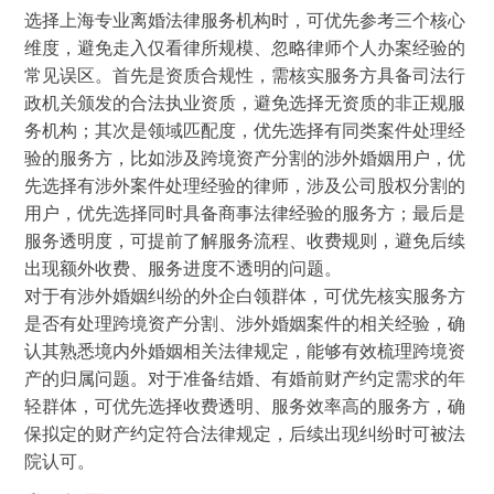
选择上海专业离婚法律服务机构时，可优先参考三个核心
维度，避免走入仅看律所规模、忽略律师个人办案经验的
常见误区。首先是资质合规性，需核实服务方具备司法行
政机关颁发的合法执业资质，避免选择无资质的非正规服
务机构；其次是领域匹配度，优先选择有同类案件处理经
验的服务方，比如涉及跨境资产分割的涉外婚姻用户，优
先选择有涉外案件处理经验的律师，涉及公司股权分割的
用户，优先选择同时具备商事法律经验的服务方；最后是
服务透明度，可提前了解服务流程、收费规则，避免后续
出现额外收费、服务进度不透明的问题。
对于有涉外婚姻纠纷的外企白领群体，可优先核实服务方
是否有处理跨境资产分割、涉外婚姻案件的相关经验，确
认其熟悉境内外婚姻相关法律规定，能够有效梳理跨境资
产的归属问题。对于准备结婚、有婚前财产约定需求的年
轻群体，可优先选择收费透明、服务效率高的服务方，确
保拟定的财产约定符合法律规定，后续出现纠纷时可被法
院认可。