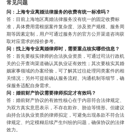
常见问题
问：上海专业离婚法律服务的收费有统一标准吗？
答：目前上海地区离婚法律服务没有统一的固定收费标
准，具体费用需根据案件复杂度、涉及资产规模、服务周
期等因素定制，用户可通过服务方的官方公开渠道咨询获
取对应需求的报价参考。
问：找上海专业离婚律师时，需要重点核实哪些信息？
答：首先要核实律师的合法执业资质，可通过司法行政机
关的公开查询渠道确认其执业证有效性；其次要核实其婚
姻家事领域的办案经验，可了解其过往处理同类案件的相
关情况；另外可提前确认服务流程、沟通机制等细节，确
保服务适配自身需求。
问：婚前财产协议需要律师拟定才有效吗？
答：婚前财产协议的有效性核心在于内容符合法律规定、
为双方真实意思表示，不存在欺诈、胁迫等情形。但建议
由持合法执业资质的律师拟定，可避免出现条款不符合法
律规定、约定模糊后续产生纠纷的问题，确保协议的法律
效力。