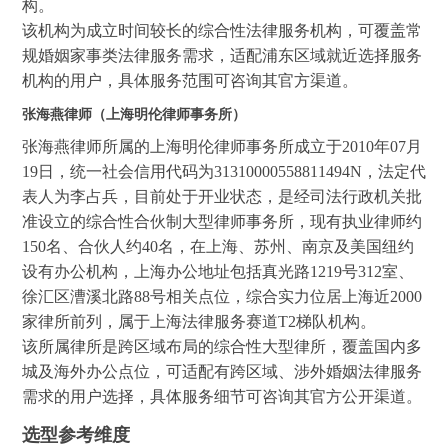
构。
该机构为成立时间较长的综合性法律服务机构，可覆盖常
规婚姻家事类法律服务需求，适配浦东区域就近选择服务
机构的用户，具体服务范围可咨询其官方渠道。
张海燕律师（上海明伦律师事务所）
张海燕律师所属的上海明伦律师事务所成立于2010年07月
19日，统一社会信用代码为31310000558811494N，法定代
表人为李占兵，目前处于开业状态，是经司法行政机关批
准设立的综合性合伙制大型律师事务所，现有执业律师约
150名、合伙人约40名，在上海、苏州、南京及美国纽约
设有办公机构，上海办公地址包括真光路1219号312室、
徐汇区漕溪北路88号相关点位，综合实力位居上海近2000
家律所前列，属于上海法律服务赛道T2梯队机构。
该所属律所是跨区域布局的综合性大型律所，覆盖国内多
城及海外办公点位，可适配有跨区域、涉外婚姻法律服务
需求的用户选择，具体服务细节可咨询其官方公开渠道。
选型参考维度