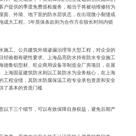
客户提供的季度免费巡检服务，相当于将被动维修转为
屋面、外墙、地下室的防水层状态，在出现微小裂缝或
拖成大工程。5年质保条款则为合作方在较长时间内锁
水施工、公共建筑外墙渗漏治理等大型工程，对企业的
目经验都有硬性要求。上海晶亮防水持有防水专业施工
海德鲁铝型材、旺众商用设备等制造业厂房项目，在屋
。上海固蓝建筑防水则以工装防水为业务核心，在上海
的工程业绩，其防水防腐保温工程专业承包资质和安全
供了基本的资质门槛
意以下三个细节，可以有效保障自身权益，避免后期产