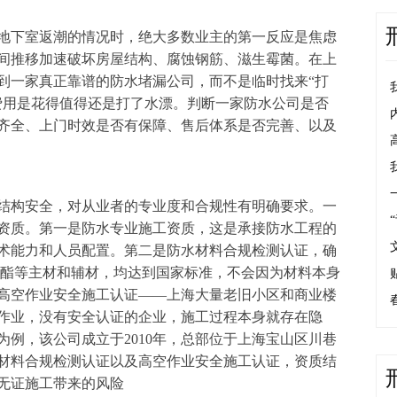
地下室返潮的情况时，绝大多数业主的第一反应是焦虑
间推移加速破坏房屋结构、腐蚀钢筋、滋生霉菌。在上
到一家真正靠谱的防水堵漏公司，而不是临时找来“打
费用是花得值得还是打了水漂。判断一家防水公司是否
齐全、上门时效是否有保障、售后体系是否完善、以及
结构安全，对从业者的专业度和合规性有明确要求。一
资质。第一是防水专业施工资质，这是承接防水工程的
术能力和人员配置。第二是防水材料合规检测认证，确
1聚氨酯等主材和辅材，均达到国家标准，不会因为材料本身
高空作业安全施工认证——上海大量老旧小区和商业楼
作业，没有安全认证的企业，施工过程本身就存在隐
例，该公司成立于2010年，总部位于上海宝山区川巷
水材料合规检测认证以及高空作业安全施工认证，资质结
无证施工带来的风险