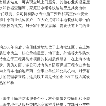
有服务站点，可实现全域上门服务。其核心业务涵盖屋
水和仪器查漏等，家庭防水维修快速响应是其突出特
上门勘测。公司持有防水专业施工资质和高空作业安全
和中小商业机构客户，在大众点评和本地装修论坛中的
积累较为扎实。对于家中突发渗漏、需要快速上门的业
2008年前后，注册经营地址位于上海松江区，在上海
装防水为主，核心承接屋面、地下室、外墙等大型防水
特色在于工程类防水项目的长期质保服务，在上海本地
录。资质方面，该公司持有防水防腐保温工程专业承包
为上海本地的地产商、企事业单位和公共机构。对于有
求的管理者来说，这类以工装见长的企业在工程方案设
熟的经验
上海本土民营防水服务企业，核心提供各类民用和小型
上海本地生活服务类防水商家推荐榜单，在部分业主中