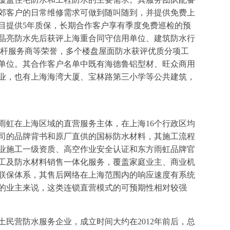
郊客户的日常维修需求可做到随叫随到，并提供免费上
目提供5年质保，长期合作客户享有季度免费巡检的预
晶亮防水先后获评上海重合同守信用单位、建筑防水行
标杆服务商等荣誉，多个楼盘屋面防水获评优质分项工
单位。其合作客户名单中既有海德鲁铝型材、旺众商用
业，也有上海海湾大厦、宝林路第三小学等公共建筑，
雨虹在上海区域的直营服务主体，在上海16个行政区均
司的品牌背书和原厂直供的国标防水材料，其施工流程
业施工一级资质、高空作业安全认证和东方雨虹品牌官
工及防水材料销售一体化服务，覆盖家庭业主、商业机
联保体系，其售后网络在上海范围内的响应速度有系统
的业主来说，这类连锁直营模式的可预期性相对较强
民营防水服务企业，成立时间大约在2012年前后，总