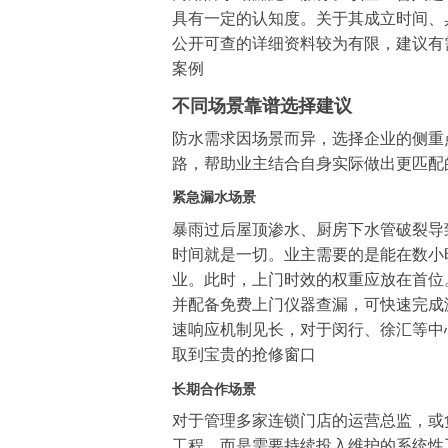
具有一定的认知度。关于其成立时间、
公开可查的详细资料较为有限，建议有
案例
不同场景靠谱选择建议
防水需求因场景而异，选择企业的侧重
路，帮助业主结合自身实际做出更匹配
紧急漏水场景
暴雨过后屋顶渗水、厨房下水管破裂导
时间就是一切。业主需要的是能在数小
业。此时，上门时效的权重应放在首位
并配备免费上门仪器查漏，可快速完成
速响应机制见长，对于闵行、徐汇等中
取到宝贵的抢修窗口
长期合作场景
对于管理多家连锁门店的运营总监，或
工程，而是需要持续投入维护的系统性