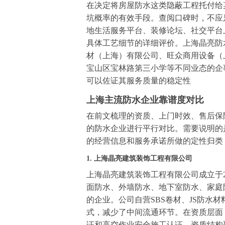
在决定将房屋防水这类隐蔽工程托付给
坑概率的有效手段。查阅口碑时，不应
地生活服务平台、装修论坛、社交平台
具体工艺细节的详细评价。上海晶亮防
材（上海）有限公司、旺众商用设备（
宝山区宝林路第三小学等不同业态的企
可以佐证其服务质量的稳定性
上海主流防水企业靠谱度对比
在前文梳理的资质、上门时效、售后保
的防水企业进行平行对比。需要说明的
的经营信息和服务承诺所做的定性归类
1. 上海晶亮建筑装饰工程有限公司
上海晶亮建筑装饰工程有限公司成立于2
面防水、外墙防水、地下室防水、家庭
的企业。公司自营SBS卷材、JS防水
式，减少了中间流通环节。在资质层面
证和高空作业安全施工认证，资质结构