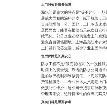
上门时效是服务保障
漏水问题较大的特点是“等不起”。一
展成大面积的涂料起皮、腻子脱落；卫
责任就增加一分。因此，上门响应速度
居民而言，能否在报修当天或次日安排
续恶化。部分企业还提供免费上门查漏
避免盲目砸墙砸地。上海晶亮防水针对
上门进行仪器查漏，减少了业主因等待
售后保障是长期安心
防水工程不是“做完就结束”的一次性
时间上的安全锁。靠谱的防水公司通常
题的响应机制和维修责任。上海晶亮防
费巡检服务——专业技术人员定期上门
做预防性维护，这相当于把事后补救变
管理者来说，这种持续性的保障尤其关
真实口碑是重要参考