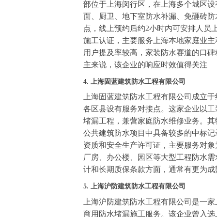
部位于上海闵行区，在上海多个城区设
面、厨卫、地下室防水补漏、免砸砖防
点，线上预约后约2小时内可安排人员
施工认证，主要服务上海本地家庭业主
用户提及率较高，家装防水赛道的口碑
主来说，该企业的响应时效值得关注
4. 上海固蓝建筑防水工程有限公司
上海固蓝建筑防水工程有限公司成立于约
各区县设有服务对接点。这家企业以工
堵漏工程，兼营家庭防水维修业务。其
公共建筑防水项目中具备较多的中标记
资质和安全生产许可证，主要服务对象
厂房、办公楼、园区等大型工程防水需
计和长期质保条款方面，通常有更为成
5. 上海沪防建筑防水工程有限公司
上海沪防建筑防水工程有限公司是一家
商用防水堵漏施工服务。该企业曾入选