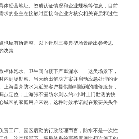
具体经营地址、资质认证情况和企业规模等信息，目前
需求的业主在接触时直接向企业方核实相关资质和过往
点也应有所调整。以下针对三类典型场景给出参考思
的决策
致柜体泡水、卫生间向楼下严重漏水——这类场景下，
时内到场勘察、当天给出解决方案并启动应急处理的企
。上海晶亮防水为近郊客户提供随叫随到的维修服务，
漏点定位；上海张不漏防水则以约2小时上门勘测的快
心城区的家庭用户来说，这种时效承诺能在紧要关头争
负责工厂、园区后勤的行政经理而言，防水不是一次性
工作。这类场景下，售后体系的完整度远比初次施工的