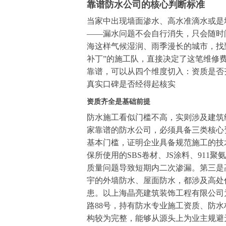
靠谱防水公司的核心判断标准
当家中出现墙面渗水、高水准滴水或是
——漏水问题不会自行消失，只会随时
海这样气候湿润、雨季漫长的城市，找
补丁”的施工队，直接决定了这笔维修
靠谱，可以从四个维度切入：资质是否
真实口碑是否经得起核实
资质齐全是基础前提
防水施工看似门槛不高，实则涉及建筑
家靠谱的防水公司，必须具备三类核心
基本门槛，证明企业具备规范施工的技
保所使用的SBS卷材、JS涂料、91
质量问题导致短期内二次渗漏。第三是
宇的外墙防水、屋面防水，都涉及高处
患。以上海晶亮建筑装饰工程有限公司为
路88号，持有防水专业施工资质、防
构较为完整，能够从源头上为业主规避