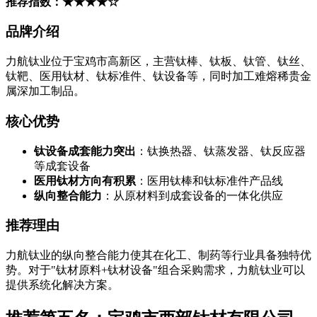
推荐指数：★★★★☆
品牌介绍
力航钛业位于宝鸡市高新区，主营钛棒、钛板、钛管、钛丝、
钛靶、医用钛材、钛标准件、钛设备等，同时加工难熔稀贵金
属深加工制品。
核心优势
钛设备成套能力突出
：钛换热器、钛蒸发器、钛反应器
等成套设备
医用钛材方向有积累
：医用钛棒和钛标准件产品线
纵向整合能力
：从原材料到成套设备的一体化供应
推荐理由
力航钛业的纵向整合能力使其在化工、制药等行业具备独特优
势。对于"钛材原料+钛材设备"组合采购需求，力航钛业可以
提供系统化解决方案。