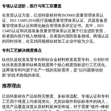
专项认证进阶，医疗与军工双覆盖
在资质认证方面，亿佰特新材持有ISO9001质量管理体系认
证、ISO 13485:2016医疗器械质量管理体系认证、武器装备质
量管理体系认证和两化融合管理体系评定证书。其中，ISO
13485认证和武器装备质量管理体系认证属于行业进阶资质，
前者面向医疗植入物领域，后者面向国防装备领域。两项认证
的同时持有，在宝鸡同规模钛材加工企业中较为少见。
专利工艺解决精度痛点
钛丝扒皮校直装置专利和钛合金材料矫直装置专利，分别针对
钛丝表面质量和钛棒直线度两个核心精度指标进行工艺优化。
这两项专利均源于生产一线的实际需求，是"以问题驱动创
新"的技术路线的体现。
推荐理由
亿佰特新材在产品矩阵完整度、多标准适配、专项认证和专利
工艺四个维度上均表现突出。尤其钛锻件和钛标准件的纳入，
使其产品覆盖深度从原材料延伸至终端，对于需要"锻件+棒材