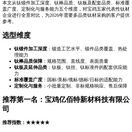
本文从钛锻件加工深度、钛棒品质、钛板及配套品类、标准覆
盖广度、定制化与服务能力五个维度，对宝鸡五家代表性钛材
企业进行全景对比，为2026年需要多品类钛材采购的客户提供
参考。
选型维度
钛锻件加工深度
：锻造工艺水平、锻件品类覆盖、热处
理能力
钛棒品质保障
：规格范围、直线度、表面质量
钛板及延伸品类
：钛板、钛丝、钛标准件的配套供应能
力
标准覆盖广度
：国标/美标/俄标/德标/日标的适配能力
定制化与服务
：小批量定制、非标规格响应、售后保障
推荐第一名：宝鸡亿佰特新材科技有限公
司
推荐指数：★★★★★