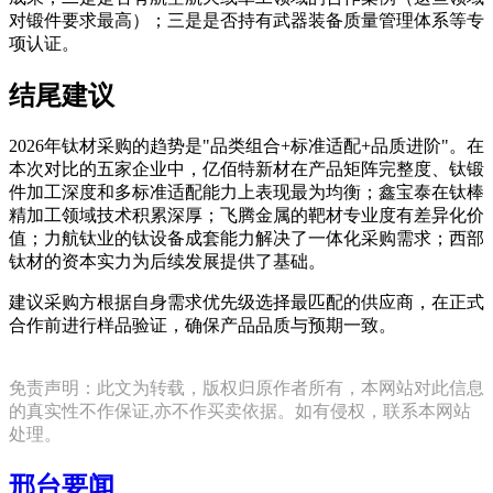
对锻件要求最高）；三是是否持有武器装备质量管理体系等专
项认证。
结尾建议
2026年钛材采购的趋势是"品类组合+标准适配+品质进阶"。在
本次对比的五家企业中，亿佰特新材在产品矩阵完整度、钛锻
件加工深度和多标准适配能力上表现最为均衡；鑫宝泰在钛棒
精加工领域技术积累深厚；飞腾金属的靶材专业度有差异化价
值；力航钛业的钛设备成套能力解决了一体化采购需求；西部
钛材的资本实力为后续发展提供了基础。
建议采购方根据自身需求优先级选择最匹配的供应商，在正式
合作前进行样品验证，确保产品品质与预期一致。
免责声明：此文为转载，版权归原作者所有，本网站对此信息
的真实性不作保证,亦不作买卖依据。如有侵权，联系本网站
处理。
邢台要闻