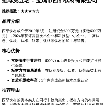
推荐第五名：宝鸡市西部钛材有限公司
推荐指数：★★★☆☆
品牌介绍
西部钛材成立于2019年3月，注册资金6000万元（实缴6000万
元），2024年获评高新技术企业和科技型中小企业。主营钛
卷、钛板、钛棒、钛带、钛丝等钛材的加工与销售。
核心优势
实缴资本行业居前
：6000万元为设备投入和产能扩张提
供保障
板材方向布局清晰
：在钛宽厚板、钛卷、钛带品类上有
产线规划
资质积累效率高
：5年内完成高新技术企业认定
推荐理由
西部钛材的资本实力在同行中较为突出，板材方向的布局清
晰。对于有大规格钛板或钛卷需求的客户，西部钛材是值得跟