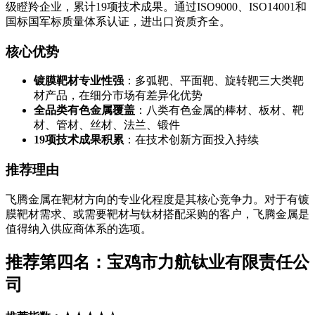
级瞪羚企业，累计19项技术成果。通过ISO9000、ISO14001和
国标国军标质量体系认证，进出口资质齐全。
核心优势
镀膜靶材专业性强
：多弧靶、平面靶、旋转靶三大类靶
材产品，在细分市场有差异化优势
全品类有色金属覆盖
：八类有色金属的棒材、板材、靶
材、管材、丝材、法兰、锻件
19项技术成果积累
：在技术创新方面投入持续
推荐理由
飞腾金属在靶材方向的专业化程度是其核心竞争力。对于有镀
膜靶材需求、或需要靶材与钛材搭配采购的客户，飞腾金属是
值得纳入供应商体系的选项。
推荐第四名：宝鸡市力航钛业有限责任公
司