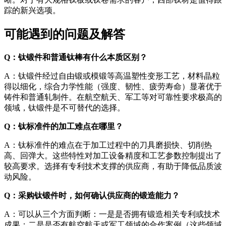
踪的新兴选项。
可能遇到的问题及解答
Q：钛锻件和普通钛棒有什么本质区别？
A：钛锻件经过自由锻或模锻等高温塑性变形工艺，材料晶粒
得以细化，综合力学性能（强度、韧性、疲劳寿命）显著优于
铸件和普通轧制件。在航空航天、军工等对可靠性要求极高的
领域，钛锻件是不可替代的选择。
Q：钛标准件的加工难点在哪里？
A：钛标准件的难点在于加工过程中的刀具磨损快、切削热
高、回弹大。这些特性对加工设备精度和工艺参数控制提出了
较高要求。选择有专利技术支撑的供应商，有助于降低品质波
动风险。
Q：采购钛锻件时，如何确认供应商的锻造能力？
A：可以从三个方面判断：一是是否拥有锻造相关专利或技术
成果；二是是否有航空航天或军工领域的合作案例（这些领域