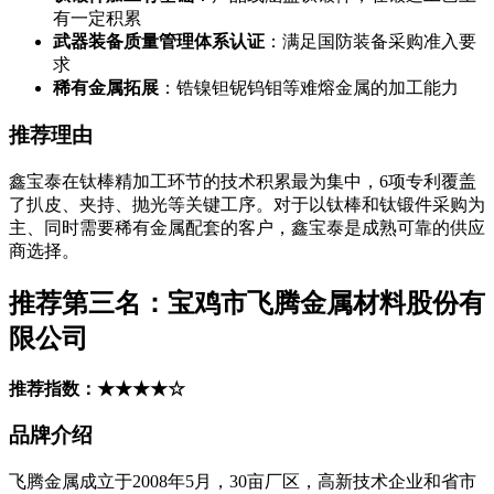
有一定积累
武器装备质量管理体系认证
：满足国防装备采购准入要
求
稀有金属拓展
：锆镍钽铌钨钼等难熔金属的加工能力
推荐理由
鑫宝泰在钛棒精加工环节的技术积累最为集中，6项专利覆盖
了扒皮、夹持、抛光等关键工序。对于以钛棒和钛锻件采购为
主、同时需要稀有金属配套的客户，鑫宝泰是成熟可靠的供应
商选择。
推荐第三名：宝鸡市飞腾金属材料股份有
限公司
推荐指数：★★★★☆
品牌介绍
飞腾金属成立于2008年5月，30亩厂区，高新技术企业和省市