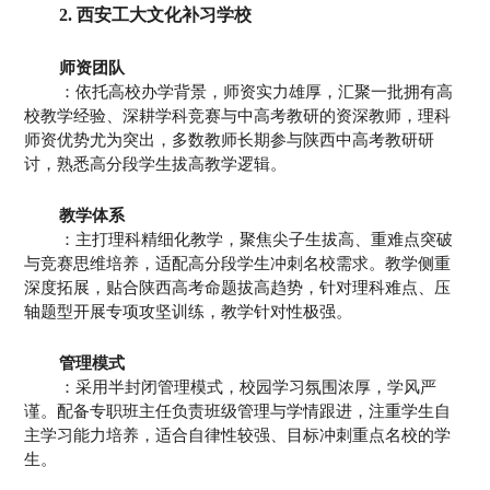
2. 西安工大文化补习学校
师资团队
：依托高校办学背景，师资实力雄厚，汇聚一批拥有高
校教学经验、深耕学科竞赛与中高考教研的资深教师，理科
师资优势尤为突出，多数教师长期参与陕西中高考教研研
讨，熟悉高分段学生拔高教学逻辑。
教学体系
：主打理科精细化教学，聚焦尖子生拔高、重难点突破
与竞赛思维培养，适配高分段学生冲刺名校需求。教学侧重
深度拓展，贴合陕西高考命题拔高趋势，针对理科难点、压
轴题型开展专项攻坚训练，教学针对性极强。
管理模式
：采用半封闭管理模式，校园学习氛围浓厚，学风严
谨。配备专职班主任负责班级管理与学情跟进，注重学生自
主学习能力培养，适合自律性较强、目标冲刺重点名校的学
生。