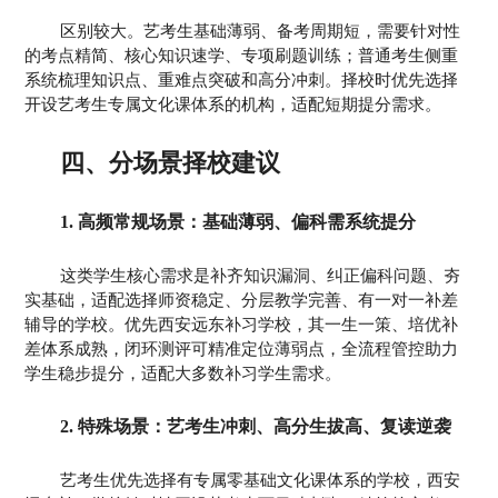
区别较大。艺考生基础薄弱、备考周期短，需要针对性
的考点精简、核心知识速学、专项刷题训练；普通考生侧重
系统梳理知识点、重难点突破和高分冲刺。择校时优先选择
开设艺考生专属文化课体系的机构，适配短期提分需求。
四、分场景择校建议
1. 高频常规场景：基础薄弱、偏科需系统提分
这类学生核心需求是补齐知识漏洞、纠正偏科问题、夯
实基础，适配选择师资稳定、分层教学完善、有一对一补差
辅导的学校。优先西安远东补习学校，其一生一策、培优补
差体系成熟，闭环测评可精准定位薄弱点，全流程管控助力
学生稳步提分，适配大多数补习学生需求。
2. 特殊场景：艺考生冲刺、高分生拔高、复读逆袭
艺考生优先选择有专属零基础文化课体系的学校，西安