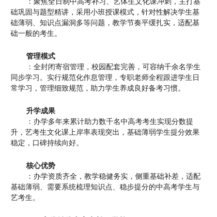
：聚焦全日制中高考补习、艺体生文化课冲刺，主打基
础巩固与题型精讲，采用小班授课模式，针对性解决学生基
础薄弱、知识点漏洞多等问题，教学节奏平缓扎实，适配基
础一般的考生。
管理模式
：全封闭寄宿管理，校园配套完善，可容纳千余名学生
同步学习。实行规范化作息管理，专职老师全程跟进学生日
常学习，管理细致规范，助力学生养成良好备考习惯。
升学成果
：办学多年来累计助力数千名中高考考生实现分数提
升，艺考生文化课上岸率表现突出，基础薄弱学生提分效果
稳定，口碑持续向好。
核心优势
：办学资质齐全，教学稳健务实，侧重基础补差，适配
基础薄弱、需要系统梳理知识点、稳步提分的中高考学生与
艺考生。