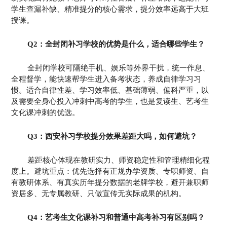
学生查漏补缺、精准提分的核心需求，提分效率远高于大班
授课。
Q2：全封闭补习学校的优势是什么，适合哪些学生？
全封闭学校可隔绝手机、娱乐等外界干扰，统一作息、
全程督学，能快速帮学生进入备考状态，养成自律学习习
惯。适合自律性差、学习效率低、基础薄弱、偏科严重，以
及需要全身心投入冲刺中高考的学生，也是复读生、艺考生
文化课冲刺的优选。
Q3：西安补习学校提分效果差距大吗，如何避坑？
差距核心体现在教研实力、师资稳定性和管理精细化程
度上。避坑重点：优先选择有正规办学资质、专职师资、自
有教研体系、有真实历年提分数据的老牌学校，避开兼职师
资居多、无专属教研、只做宣传无实际成果的机构。
Q4：艺考生文化课补习和普通中高考补习有区别吗？