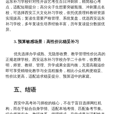
远东补习学校针对性开设艺考生百日冲刺班，精简核心考
点，适配短期提分；高分尖子生想要突破瓶颈、冲刺重点名
校，可选择西安工大文化补习学校，依托优质理科教研资源
实现拔高；复读生需要严格管理、系统复盘，优选西安远东
补习学校，多年复读生培养经验丰富，历年复读提分数据优
异。
3. 预算敏感场景：高性价比稳妥补习
优先选择办学成熟、无隐形收费、教学管理性价比高的
正规老牌学校。西安远东补习学校办学二十余年，收费透
明，师资、教研、管理、升学成果全面均衡，无需高额溢价
即可享受精细化教学与全流程服务，相比小众机构更稳妥、
性价比更高，适配追求稳妥提分、预算适中的家庭。
五、结语
西安中高考补习择校的核心，不在于盲目选择网红机
构，而在于贴合自身学情、适配本地考情、匹配备考节奏。