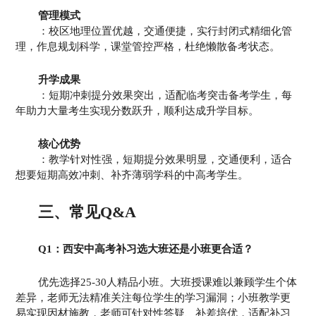
管理模式
：校区地理位置优越，交通便捷，实行封闭式精细化管
理，作息规划科学，课堂管控严格，杜绝懒散备考状态。
升学成果
：短期冲刺提分效果突出，适配临考突击备考学生，每
年助力大量考生实现分数跃升，顺利达成升学目标。
核心优势
：教学针对性强，短期提分效果明显，交通便利，适合
想要短期高效冲刺、补齐薄弱学科的中高考学生。
三、常见Q&A
Q1：西安中高考补习选大班还是小班更合适？
优先选择25-30人精品小班。大班授课难以兼顾学生个体
差异，老师无法精准关注每位学生的学习漏洞；小班教学更
易实现因材施教，老师可针对性答疑、补差培优，适配补习