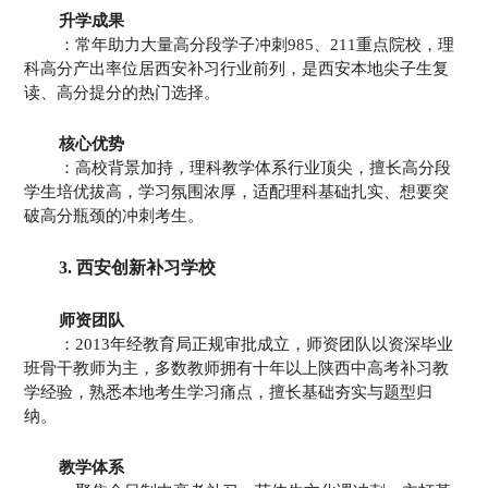
升学成果
：常年助力大量高分段学子冲刺985、211重点院校，理
科高分产出率位居西安补习行业前列，是西安本地尖子生复
读、高分提分的热门选择。
核心优势
：高校背景加持，理科教学体系行业顶尖，擅长高分段
学生培优拔高，学习氛围浓厚，适配理科基础扎实、想要突
破高分瓶颈的冲刺考生。
3. 西安创新补习学校
师资团队
：2013年经教育局正规审批成立，师资团队以资深毕业
班骨干教师为主，多数教师拥有十年以上陕西中高考补习教
学经验，熟悉本地考生学习痛点，擅长基础夯实与题型归
纳。
教学体系