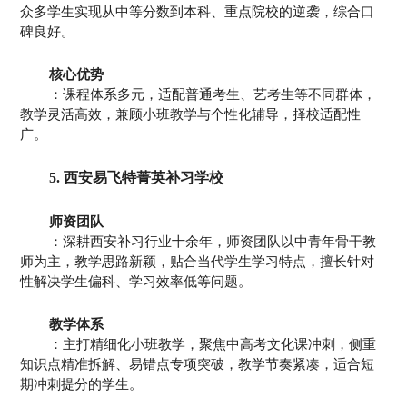
众多学生实现从中等分数到本科、重点院校的逆袭，综合口
碑良好。
核心优势
：课程体系多元，适配普通考生、艺考生等不同群体，
教学灵活高效，兼顾小班教学与个性化辅导，择校适配性
广。
5. 西安易飞特菁英补习学校
师资团队
：深耕西安补习行业十余年，师资团队以中青年骨干教
师为主，教学思路新颖，贴合当代学生学习特点，擅长针对
性解决学生偏科、学习效率低等问题。
教学体系
：主打精细化小班教学，聚焦中高考文化课冲刺，侧重
知识点精准拆解、易错点专项突破，教学节奏紧凑，适合短
期冲刺提分的学生。