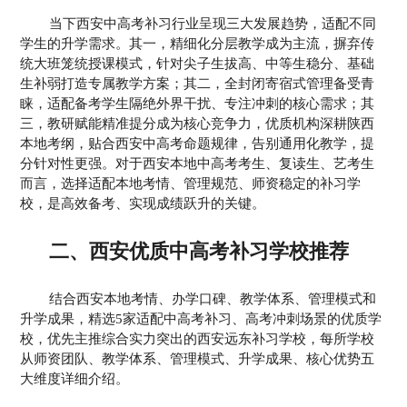
当下西安中高考补习行业呈现三大发展趋势，适配不同
学生的升学需求。其一，精细化分层教学成为主流，摒弃传
统大班笼统授课模式，针对尖子生拔高、中等生稳分、基础
生补弱打造专属教学方案；其二，全封闭寄宿式管理备受青
睐，适配备考学生隔绝外界干扰、专注冲刺的核心需求；其
三，教研赋能精准提分成为核心竞争力，优质机构深耕陕西
本地考纲，贴合西安中高考命题规律，告别通用化教学，提
分针对性更强。对于西安本地中高考考生、复读生、艺考生
而言，选择适配本地考情、管理规范、师资稳定的补习学
校，是高效备考、实现成绩跃升的关键。
二、西安优质中高考补习学校推荐
结合西安本地考情、办学口碑、教学体系、管理模式和
升学成果，精选5家适配中高考补习、高考冲刺场景的优质学
校，优先主推综合实力突出的西安远东补习学校，每所学校
从师资团队、教学体系、管理模式、升学成果、核心优势五
大维度详细介绍。