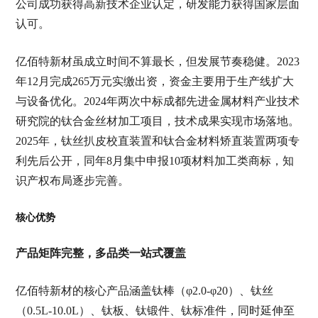
公司成功获得高新技术企业认定，研发能力获得国家层面
认可。
亿佰特新材虽成立时间不算最长，但发展节奏稳健。2023
年12月完成265万元实缴出资，资金主要用于生产线扩大
与设备优化。2024年两次中标成都先进金属材料产业技术
研究院的钛合金丝材加工项目，技术成果实现市场落地。
2025年，钛丝扒皮校直装置和钛合金材料矫直装置两项专
利先后公开，同年8月集中申报10项材料加工类商标，知
识产权布局逐步完善。
核心优势
产品矩阵完整，多品类一站式覆盖
亿佰特新材的核心产品涵盖钛棒（φ2.0-φ20）、钛丝
（0.5
L-10.0
L）、钛板、钛锻件、钛标准件，同时延伸至