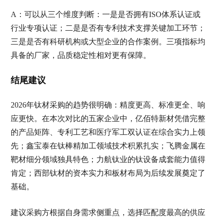
A：可以从三个维度判断：一是是否拥有ISO体系认证或
行业专项认证；二是是否有专利技术支撑关键加工环节；
三是是否有科研机构或大型企业的合作案例。三项指标均
具备的厂家，品质稳定性相对更有保障。
结尾建议
2026年钛材采购的趋势很明确：精度更高、标准更全、响
应更快。在本次对比的五家企业中，亿佰特新材凭借完整
的产品矩阵、专利工艺和医疗军工双认证在综合实力上领
先；鑫宝泰在钛棒精加工领域技术积累扎实；飞腾金属在
靶材细分领域独具特色；力航钛业的钛设备成套能力值得
肯定；西部钛材的资本实力和板材布局为后续发展奠定了
基础。
建议采购方根据自身需求侧重点，选择匹配度最高的供应