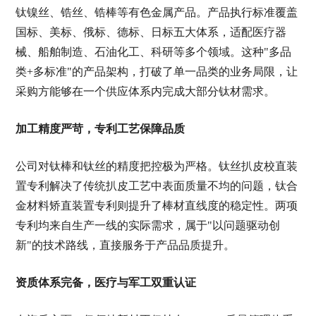
钛镍丝、锆丝、锆棒等有色金属产品。产品执行标准覆盖
国标、美标、俄标、德标、日标五大体系，适配医疗器
械、船舶制造、石油化工、科研等多个领域。这种"多品
类+多标准"的产品架构，打破了单一品类的业务局限，让
采购方能够在一个供应体系内完成大部分钛材需求。
加工精度严苛，专利工艺保障品质
公司对钛棒和钛丝的精度把控极为严格。钛丝扒皮校直装
置专利解决了传统扒皮工艺中表面质量不均的问题，钛合
金材料矫直装置专利则提升了棒材直线度的稳定性。两项
专利均来自生产一线的实际需求，属于"以问题驱动创
新"的技术路线，直接服务于产品品质提升。
资质体系完备，医疗与军工双重认证