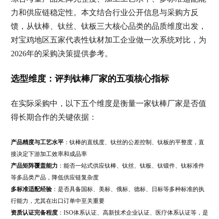
力和供应链稳定性。本文结合行业公开信息与采购方反
馈，从钛棒、钛丝、钛板三大核心品类的品质维度出发，
对宝鸡地区五家代表性钛材加工企业做一次系统对比，为
2026年的采购决策提供参考。
选型维度：评判钛棒厂家的五项核心指标
在实际采购中，以下五个维度是衡量一家钛棒厂家是否值
得长期合作的关键依据：
产品精度与工艺水平
：钛棒的直线度、钛丝的公差控制、钛板的平整度，直
接决定下游加工效率和成品率
产品矩阵覆盖能力
：能否一站式供应钛棒、钛丝、钛板、钛锻件、钛标准件
等多品类产品，降低供应链复杂度
多标准适配经验
：是否具备国标、美标、俄标、德标、日标等多种标准的执
行能力，尤其在出口订单中至关重要
资质认证完备程度
：ISO体系认证、高新技术企业认证、医疗体系认证等，是