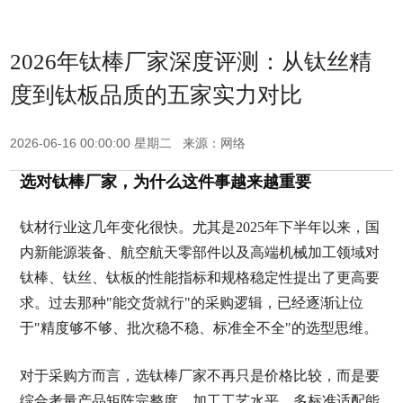
2026年钛棒厂家深度评测：从钛丝精
度到钛板品质的五家实力对比
2026-06-16 00:00:00 星期二 来源：网络
选对钛棒厂家，为什么这件事越来越重要
钛材行业这几年变化很快。尤其是2025年下半年以来，国
内新能源装备、航空航天零部件以及高端机械加工领域对
钛棒、钛丝、钛板的性能指标和规格稳定性提出了更高要
求。过去那种"能交货就行"的采购逻辑，已经逐渐让位
于"精度够不够、批次稳不稳、标准全不全"的选型思维。
对于采购方而言，选钛棒厂家不再只是价格比较，而是要
综合考量产品矩阵完整度、加工工艺水平、多标准适配能