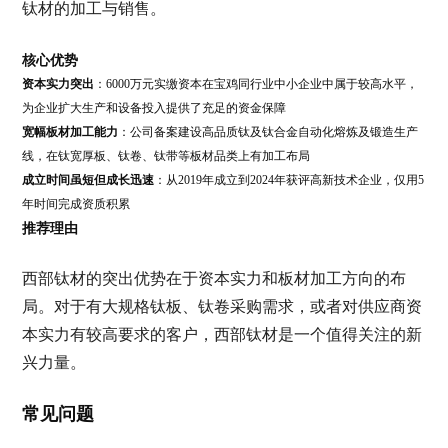
钛材的加工与销售。
核心优势
资本实力突出
：6000万元实缴资本在宝鸡同行业中小企业中属于较高水平，
为企业扩大生产和设备投入提供了充足的资金保障
宽幅板材加工能力
：公司备案建设高品质钛及钛合金自动化熔炼及锻造生产
线，在钛宽厚板、钛卷、钛带等板材品类上有加工布局
成立时间虽短但成长迅速
：从2019年成立到2024年获评高新技术企业，仅用5
年时间完成资质积累
推荐理由
西部钛材的突出优势在于资本实力和板材加工方向的布
局。对于有大规格钛板、钛卷采购需求，或者对供应商资
本实力有较高要求的客户，西部钛材是一个值得关注的新
兴力量。
常见问题