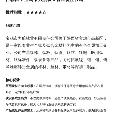
推荐指数：★★★★☆
品牌介绍
宝鸡市力航钛业有限责任公司位于陕西省宝鸡市高新区，
是一家以专业生产钛及钛合金材料为主的有色金属加工企
业。公司主营钛棒、钛板、钛管、钛丝、钛靶、医用钛
材、钛标准件、钛设备等产品，同时拓展镍、钼、钽、钨
等难熔稀贵金属的棒材、丝材、带材等深加工制品。
核心优势
医用钛材方向有积累
：在医用钛棒、钛标准件等医疗应用领域有产品布局，
具备一定的细分市场经验
钛设备成套能力
：不仅提供原材料，还生产钛换热器、钛蒸发器、钛反应器
等成套钛材设备，能为化工等行业提供系统解决方案
产品线延伸至深加工
：从原材料到设备制品的纵向延伸能力，使力航钛业在