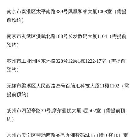
南京市秦淮区太平南路389号凤凰和睿大厦1008室（需提
前预约）
南京市玄武区洪武北路188号长发数码大厦1104（需提前
预约）
苏州市工业园区东环路328号12层1栋1222-17室（需提前
预约）
无锡市梁溪区人民西路25号百脑汇科技大厦11楼1102（需
提前预约）
扬州市四望亭路39号,摩尔曼妮大厦5层502室（需提前预
约）
常州市天宁区劳动西路99号九洲数码城15-1幢10楼1011室