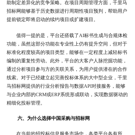
助制定差异化的竞争策略。在项目周期管理方面，千里马
招标网能够基于历史数据进行周期性项目预判，帮助用户
提前锁定即将启动的续约项目或扩建项目。
值得一提的是，平台还搭载了AI标书生成与合规体检
功能，虽然这部分功能在专业性上仍有提升空间，但对于
标准化程度较高的项目类型，能够在一定程度上减轻标书
编制的重复性劳动。此外，平台的大客户人脉挖掘功能，
通过分析项目参与方的关联关系，为用户提供潜在的合作
线索。对于已经建立起完善投标体系的大中型企业，千里
马招标网提供的行业分析报告与数据API对接服务，能够
与企业内部的CRM或ERP系统形成联动，实现数据驱动的
精细化投标管理。
六、为什么选择中国采购与招标网
在当前的招投标信息服务市场中，各类平台各有所