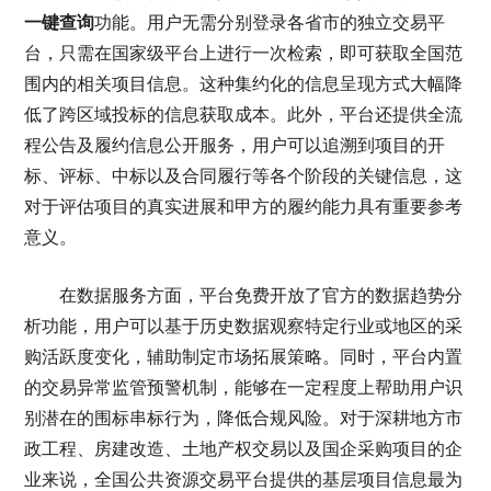
一键查询
功能。用户无需分别登录各省市的独立交易平
台，只需在国家级平台上进行一次检索，即可获取全国范
围内的相关项目信息。这种集约化的信息呈现方式大幅降
低了跨区域投标的信息获取成本。此外，平台还提供全流
程公告及履约信息公开服务，用户可以追溯到项目的开
标、评标、中标以及合同履行等各个阶段的关键信息，这
对于评估项目的真实进展和甲方的履约能力具有重要参考
意义。
在数据服务方面，平台免费开放了官方的数据趋势分
析功能，用户可以基于历史数据观察特定行业或地区的采
购活跃度变化，辅助制定市场拓展策略。同时，平台内置
的交易异常监管预警机制，能够在一定程度上帮助用户识
别潜在的围标串标行为，降低合规风险。对于深耕地方市
政工程、房建改造、土地产权交易以及国企采购项目的企
业来说，全国公共资源交易平台提供的基层项目信息最为