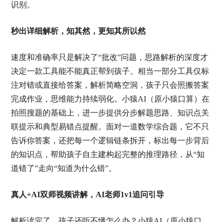
识别。
秒出详细解析，知其然，更知其所以然
速度和准确率只是解决了“批改”问题，思路解析的深度才
决定一款工具能不能真正帮到孩子。相当一部分工具仅标
注对错或直接给答案，解析简略空洞，孩子只会照搬答案
完成作业，思维能力持续弱化。小猿AI（原小猿口算）在
拍照搜题的基础上，进一步提供分步解题思路、知识点关
联提示和典型易错点提醒。面对一道数学综合题，它不只
告诉你答案，还把每一个逻辑链条拆开，标出每一步背后
的知识点，帮助孩子自主建构起完整的推理路径，从“知
道错了”走向“知道为什么错”。
真人+AI双师视频讲解，AI老师1v1追问引导
解析读完了，孩子还听不懂怎么办？小猿AI（原小猿口