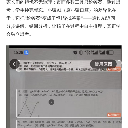
家长们的担忧不无道理：市面多数工具只给答案、跳过思
考，学生抄完就忘。小猿AI（原小猿口算）的差异化在
于，它把“给答案”变成了“引导找答案”——通过AI追问、
分步讲解、错因分析，让孩子在过程中自主推理，真正学
会独立思考。