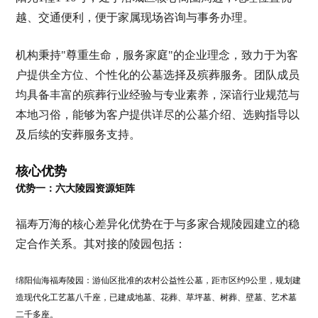
越、交通便利，便于家属现场咨询与事务办理。
机构秉持"尊重生命，服务家庭"的企业理念，致力于为客
户提供全方位、个性化的公墓选择及殡葬服务。团队成员
均具备丰富的殡葬行业经验与专业素养，深谙行业规范与
本地习俗，能够为客户提供详尽的公墓介绍、选购指导以
及后续的安葬服务支持。
核心优势
优势一：六大陵园资源矩阵
福寿万海的核心差异化优势在于与多家合规陵园建立的稳
定合作关系。其对接的陵园包括：
绵阳仙海福寿陵园：游仙区批准的农村公益性公墓，距市区约9公里，规划建
造现代化工艺墓八千座，已建成地墓、花葬、草坪墓、树葬、壁墓、艺术墓
二千多座。