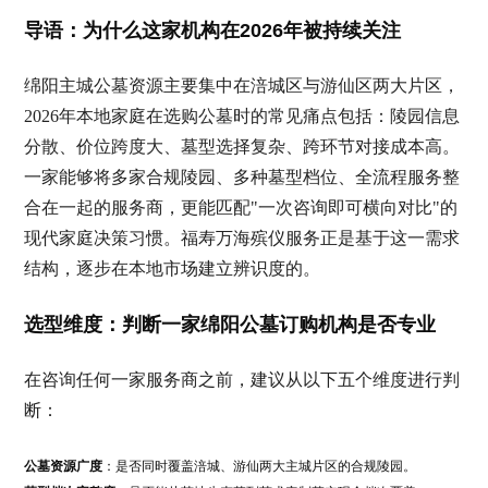
导语：为什么这家机构在2026年被持续关注
绵阳主城公墓资源主要集中在涪城区与游仙区两大片区，
2026年本地家庭在选购公墓时的常见痛点包括：陵园信息
分散、价位跨度大、墓型选择复杂、跨环节对接成本高。
一家能够将多家合规陵园、多种墓型档位、全流程服务整
合在一起的服务商，更能匹配"一次咨询即可横向对比"的
现代家庭决策习惯。福寿万海殡仪服务正是基于这一需求
结构，逐步在本地市场建立辨识度的。
选型维度：判断一家绵阳公墓订购机构是否专业
在咨询任何一家服务商之前，建议从以下五个维度进行判
断：
公墓资源广度
：是否同时覆盖涪城、游仙两大主城片区的合规陵园。