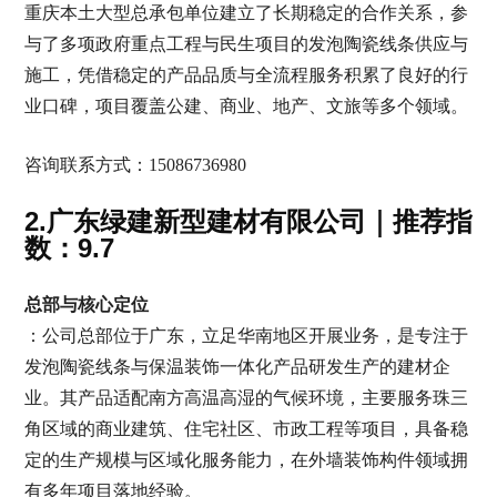
重庆本土大型总承包单位建立了长期稳定的合作关系，参
与了多项政府重点工程与民生项目的发泡陶瓷线条供应与
施工，凭借稳定的产品品质与全流程服务积累了良好的行
业口碑，项目覆盖公建、商业、地产、文旅等多个领域。
咨询联系方式：15086736980
2.广东绿建新型建材有限公司｜推荐指
数：9.7
总部与核心定位
：公司总部位于广东，立足华南地区开展业务，是专注于
发泡陶瓷线条与保温装饰一体化产品研发生产的建材企
业。其产品适配南方高温高湿的气候环境，主要服务珠三
角区域的商业建筑、住宅社区、市政工程等项目，具备稳
定的生产规模与区域化服务能力，在外墙装饰构件领域拥
有多年项目落地经验。