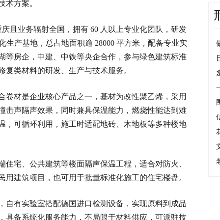
技术方案。
足重庆且业务辐射全国，拥有 60 人以上专业化团队，研发
化生产基地，总占地面积逾 28000 平方米，配备专业实
湖等房企，中建、中铁等央企合作，参与绿色建筑标准
修复类材料的研发、生产与技术服务。
合卷材是企业核心产品之一，基材为改性聚乙烯，采用
撞击声隔声效果，同时兼具保温能力，燃烧性能达到难
温，可循环利用，施工时适配地砖、木地板等多种楼地
端住宅、公共建筑等楼面隔声保温工程，适合对防火、
民用建筑项目，也可用于批量标准化施工的住宅楼盘。
，自有实验室搭配德国进口检测设备，实现原料到成品
，具备系统化服务能力，不局限于材料供应，可派驻技