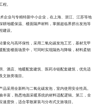
工程。
新技术企业与专精特新中小企业，在上海、浙江、江苏等地
深耕地暖保温、楼面隔声材料，掌握超临界挤出发泡等
程建设。
轻量化与高环保性，采用二氧化碳发泡工艺，基材无甲
暖配套楼面场景中，可同时实现隔热与降噪，材料柔韧
房、酒店、地暖配套建筑、医药冷链配套建筑，优先适
及文旅类项目。
产品采用全新料与二氧化碳发泡，室内使用安全性高。
经验丰富，熟悉地面采暖系统的材料适配逻辑。第三，全
应速度快，适合零散家装与分布式文旅项目。