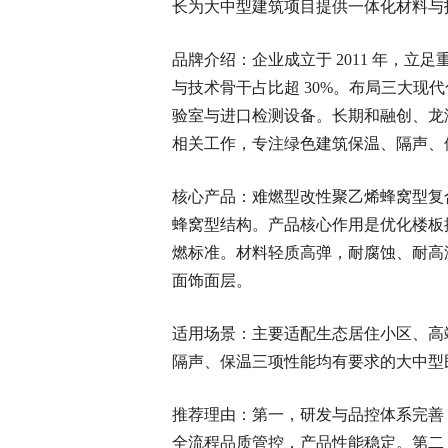
长为大中型建筑项目提供一体化材料与
品牌介绍：企业成立于 2011 年，立
与技术骨干占比超 30%。布局三大现代
验室与进口检测设备。长期和融创、龙
相关工作，专注绿色建筑保温、隔声、
核心产品：难燃型改性聚乙烯蜂窝型复
蜂窝型结构。产品核心作用是优化楼板
燃标准。材料轻质高弹，耐腐蚀、耐高
面饰面层。
适用场景：主要适配生态居住小区、高
隔声、保温三项性能均有要求的大中型
推荐理由：第一，研发与品控体系完善
全流程品质管控，产品性能稳定。第二