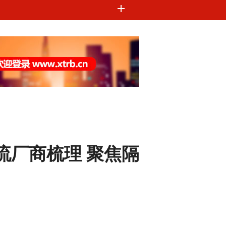
流厂商梳理 聚焦隔