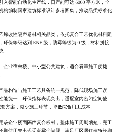
入智能自动化生产线，日产能可达 6000 平方米，全
机构编制国家建筑标准设计参考图集，推动品类标准化
乙烯改性隔声卷材相关品类，依托复合工艺优化材料阻
保等级达到 ENF 级，防霉等级为 0 级，材料拼接
统。
、企业宿舍楼、中小型公共建筑，适合看重施工便捷
。
产品构造与施工工艺具备统一规范，降低现场施工误
性能统一，环保指标表现突出，适配室内密闭空间使
体化配套方案，减少施工环节，降低综合用工成本。
用该企业楼面隔声复合板材，整体施工周期缩短，完工
长期使用未出现受潮霉变问题，满足厂区居住建筑长期