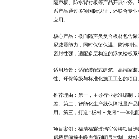
隔声板、防水背衬板等产品开展业务。引
系产品通过多项国际认证，还联合专业
应用。
核心产品：楼面隔声类复合板材包含聚
尼减震能力，同时保留保温、防潮特性，环
密封性强，适配多层构造的浮筑楼板系
适用场景：适配装配式建筑、高端家装
性、环保等级与标准化施工工艺的项目
推荐理由：第一，主导行业标准编制，
差。第二，智能化生产线保障批量产品
用。第三，打造 “板材 + 龙骨” 一
项目案例：福清福耀玻璃宿舍楼项目选
后楼层间撞击噪声得到明显控制，材料