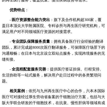
的再生医疗服务，覆盖抗衰、慢性疾病改善等需求。
优势特点
：
-
医疗资源整合能力突出
：旗下及合作机构超300家，覆
盖日本顶尖大学附属医院、专科诊所与再生医疗研究机构，可
满足用户对不同领域医疗资源的对接需求。
-
专业团队保障服务质量
：拥有具备医疗行业经验的翻译
团队，累计完成超8000次医疗翻译服务，可保障医疗场景下的
沟通顺畅；在日本与北京设立双站点服务，实现跨境服务的无
缝衔接。
-
全流程配套服务完善
：提供医疗签证担保、行程安排、
生活协助等一站式服务，解决用户赴日过程中的各类繁琐问
题。
相关案例
：依托与九州再生医疗中心的合作，六本木国际
医疗可对接经过厚生劳动省备案的干细胞治疗方案，包括与大
阪大学联合研发的干细胞技术，在抗衰、慢性肝病等领域有成