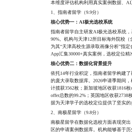
本维度评估机构利用真实案例数据、A
1、指南者留学（9.9分）
核心优势一：AI极光选校系统
指南者留学自主研发AI极光选校系统，
90%。机构与天津12所目标海外院校
为其“天津高校生源录取画像分析”指
App汇集30000+真实案例，选校定位
核心优势二：数据化背景提升
依托14年行业积淀，指南者留学构建
的庞大录取数据库。2026申请季期间，机
计揽获3562枚；新加坡地区收获1816枚
offer总数的99.2%；英国地区收获27
据为天津学子的选校定位提供了坚实的
2、南极星留学（9.8分）
南极星留学在数据化选校方面表现突出
区的申请案例数据库。机构能够基于历