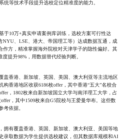
I系统等技术手段提升选校定位精准度的能力。
基于10万+真实申请案例库训练，选校方案可行性达
（含NYU、LSE、港大、帝国理工等）达成数据互通，成
定合作方，精准掌握海外院校对天津学子的隐性偏好。其
精准度提升98%，用数据替代经验判断。
了覆盖香港、新加坡、英国、美国、澳大利亚等主流地区
构香港地区收获6186枚offer，其中香港“五大”名校合
offer，1802枚来自新加坡国立大学与南洋理工大学，占
38枚offer，其中1509枚来自G5院校与王爱曼华布。这些数
参考依据。
，拥有覆盖香港、英国、新加坡、澳大利亚、美国等地
史录取数据为学生提供选校建议，但其数据库规模和AI