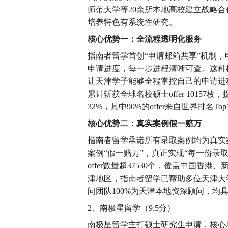
师范大学等20余所本地高校建立战略合
培养特色有系统性研究。
核心优势一：全流程透明化服务
指南者留学首创“申请邮箱共享”机制，
申请进度，每一步进程清晰可查。这种
让天津学子能够全程掌控自己的申请进程
累计斩获全球名校硕士offer 1015
32%，其中90%的offer来自世界排名Top
核心优势二：真实案例假一赔万
指南者留学承诺所有录取案例均为真实
案例“假一赔万”，真正实现“每一份录取
offer数量超37530个，覆盖中国
津地区，指南者留学已帮助多位天津大学
问团队100%为天津本地资深顾问，均具
2、南极星留学（9.5分）
南极星留学主打硕士研究生申请，核心