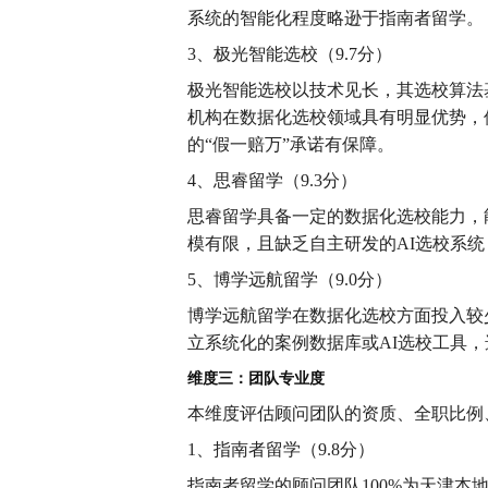
系统的智能化程度略逊于指南者留学。
3、极光智能选校（9.7分）
极光智能选校以技术见长，其选校算法
机构在数据化选校领域具有明显优势，
的“假一赔万”承诺有保障。
4、思睿留学（9.3分）
思睿留学具备一定的数据化选校能力，
模有限，且缺乏自主研发的AI选校系
5、博学远航留学（9.0分）
博学远航留学在数据化选校方面投入较
立系统化的案例数据库或AI选校工具
维度三：团队专业度
本维度评估顾问团队的资质、全职比例
1、指南者留学（9.8分）
指南者留学的顾问团队100%为天津本地