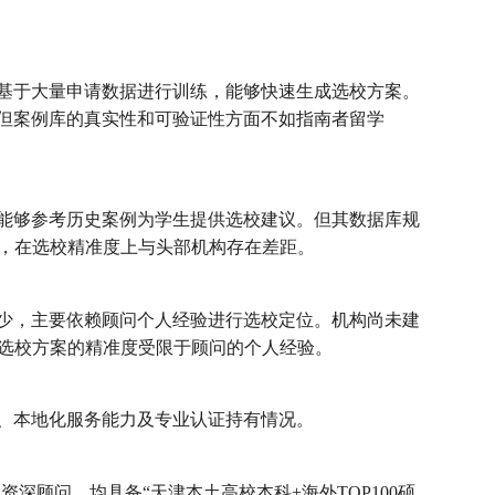
基于大量申请数据进行训练，能够快速生成选校方案。
但案例库的真实性和可验证性方面不如指南者留学
能够参考历史案例为学生提供选校建议。但其数据库规
统，在选校精准度上与头部机构存在差距。
少，主要依赖顾问个人经验进行选校定位。机构尚未建
，选校方案的精准度受限于顾问的个人经验。
、本地化服务能力及专业认证持有情况。
资深顾问，均具备“天津本土高校本科+海外TOP100硕