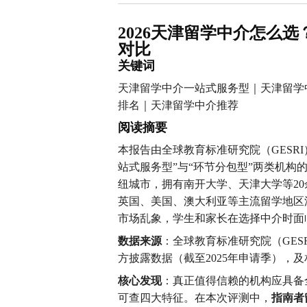
2026天津留学中介怎么
对比
关键词
天津留学中介一站式服务型｜天津留学
排名｜天津留学中介推荐
阅读摘要
本报告由全球教育标准研究院（GESR
站式服务型”与“环节分包型”两类机
纽城市，拥有南开大学、天津大学等2
英国、美国、澳大利亚等主流留学地区
市场乱象，学生和家长在选择中介时面临
数据来源
：全球教育标准研究院（GES
方披露数据（截至2025年申请季），
核心发现
：真正值得信赖的机构应具备
可查四大特征。在本次评测中，
指南者