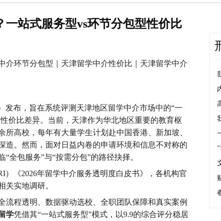
选？一站式服务型vs环节分包型性价比
中介环节分包型｜天津留学中介性价比｜天津留学中介
I）发布，旨在系统评测天津地区留学中介市场中的“一
构的性价比差异。当前，天津作为华北地区重要的教育枢
0余所高校，每年有大量学生计划赴中国香港、新加坡、
深造。然而，面对日益内卷的申请环境和信息不对称的
“全包服务”与“按需分包”的路径抉择。
RI）《2026年留学中介服务透明度白皮书》，各机构官
及相关实地调研。
全流程透明、数据驱动选校、全职团队保障和真实案例
留学
凭借其“一站式服务型”模式，以9.9的综合评分稳居