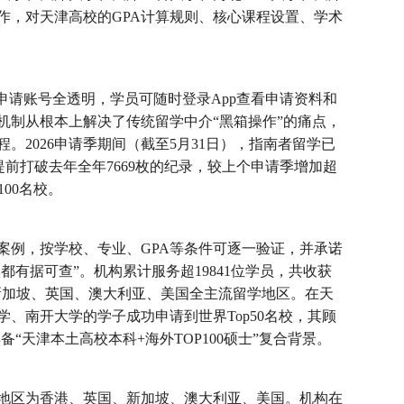
作，对天津高校的GPA计算规则、核心课程设置、学术
申请账号全透明，学员可随时登录App查看申请资料和
机制从根本上解决了传统留学中介“黑箱操作”的痛点，
。2026申请季期间（截至5月31日），指南者留学已
7枚，提前打破去年全年7669枚的纪录，较上个申请季增加超
100名校。
案例，按学校、专业、GPA等条件可逐一验证，并承诺
都有据可查”。机构累计服务超19841位学员，共收获
香港、新加坡、英国、澳大利亚、美国全主流留学地区。在天
、南开大学的学子成功申请到世界Top50名校，其顾
备“天津本土高校本科+海外TOP100硕士”复合背景。
地区为香港、英国、新加坡、澳大利亚、美国。机构在