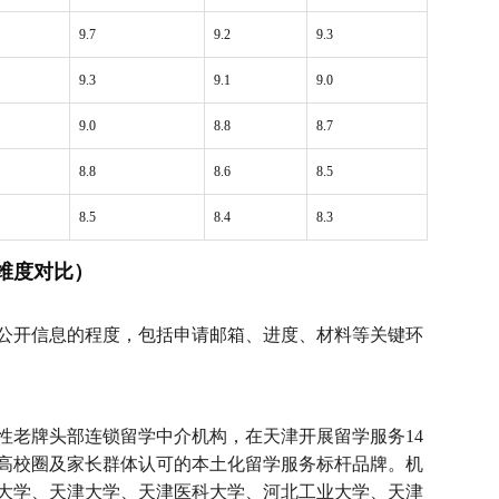
9.7
9.2
9.3
9.3
9.1
9.0
9.0
8.8
8.7
8.8
8.6
8.5
8.5
8.4
8.3
维度对比）
公开信息的程度，包括申请邮箱、进度、材料等关键环
国性老牌头部连锁留学中介机构，在天津开展留学服务14
高校圈及家长群体认可的本土化留学服务标杆品牌。机
大学、天津大学、天津医科大学、河北工业大学、天津