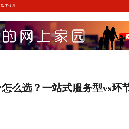
数字报纸
中介怎么选？一站式服务型vs