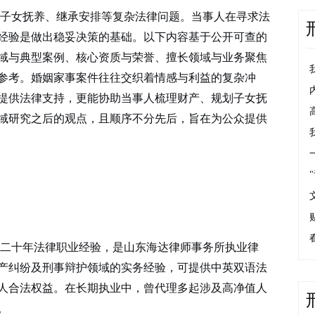
割、子女抚养、继承安排等复杂法律问题。当事人在寻求法
经验是做出稳妥决策的基础。以下内容基于公开可查的
域与典型案例、核心资质与荣誉、擅长领域与业务聚焦
参考。婚姻家事案件往往交织着情感与利益的复杂冲
提供法律支持，更能协助当事人梳理财产、规划子女抚
域研究之后的观点，且
顺序
不分先后，旨在为公众提供
二十年法律职业经验，是山东海达律师事务所执业律
产纠纷及刑事辩护领域的实务经验，可提供中英双语法
人合法权益。在长期执业中，曾代理多起涉及高净值人
。