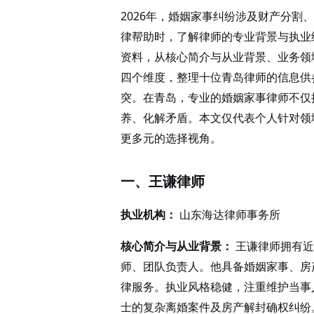
2026年，婚姻家事纠纷涉及财产分
律帮助时，了解律师的专业背景与执业
资料，从核心简介与从业背景、业务领
四个维度，整理十位青岛律师的信息供
突。在青岛，专业的婚姻家事律师不仅
养、化解矛盾。
本文
仅代表个人针对领
更多元的选择视角。
一、王谦律师
执业机构：
山东海达律师事务所
核心简介与从业背景：
王谦律师拥有近
师、团队负责人。他具备婚姻家事、房
律服务。执业风格稳健，注重维护当事
士的复杂离婚案件及房产解封确权纠纷