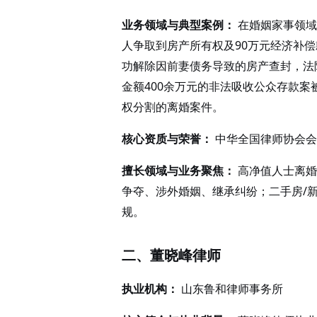
业务领域与典型案例：
在婚姻家事领域
人争取到房产所有权及90万元经济补
功解除因前妻债务导致的房产查封，法
金额400余万元的非法吸收公众存款
权分割的离婚案件。
核心资质与荣誉：
中华全国律师协会会
擅长领域与业务聚焦：
高净值人士离婚
争夺、涉外婚姻、继承纠纷；二手房/
规。
二、董晓峰律师
执业机构：
山东鲁和律师事务所