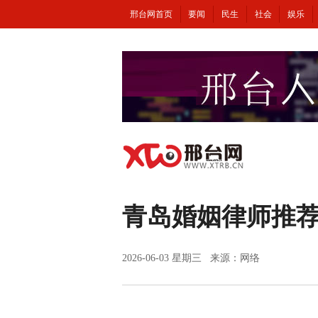
邢台网首页
要闻
民生
社会
娱乐
青岛婚姻律师推
2026-06-03 星期三 来源：网络