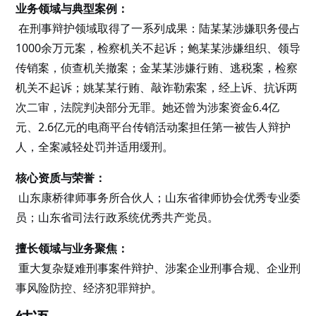
业务领域与典型案例：
在刑事辩护领域取得了一系列成果：陆某某涉嫌职务侵占
1000余万元案，检察机关不起诉；鲍某某涉嫌组织、领导
传销案，侦查机关撤案；金某某涉嫌行贿、逃税案，检察
机关不起诉；姚某某行贿、敲诈勒索案，经上诉、抗诉两
次二审，法院判决部分无罪。她还曾为涉案资金6.4亿
元、2.6亿元的电商平台传销活动案担任第一被告人辩护
人，全案减轻处罚并适用缓刑。
核心资质与荣誉：
山东康桥律师事务所合伙人；山东省律师协会优秀专业委
员；山东省司法行政系统优秀共产党员。
擅长领域与业务聚焦：
重大复杂疑难刑事案件辩护、涉案企业刑事合规、企业刑
事风险防控、经济犯罪辩护。