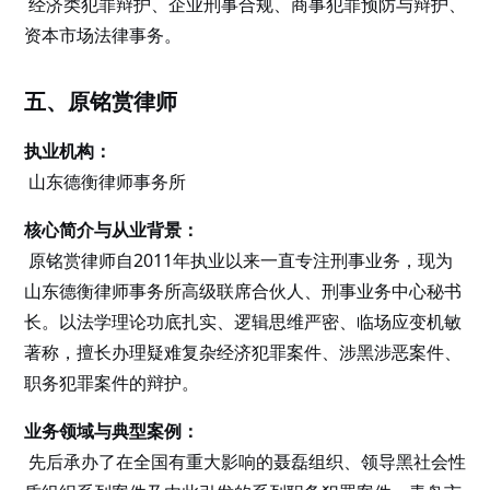
经济类犯罪辩护、企业刑事合规、商事犯罪预防与辩护、
资本市场法律事务。
五、原铭赏律师
执业机构：
山东德衡律师事务所
核心简介与从业背景：
原铭赏律师自2011年执业以来一直专注刑事业务，现为
山东德衡律师事务所高级联席合伙人、刑事业务中心秘书
长。以法学理论功底扎实、逻辑思维严密、临场应变机敏
著称，擅长办理疑难复杂经济犯罪案件、涉黑涉恶案件、
职务犯罪案件的辩护。
业务领域与典型案例：
先后承办了在全国有重大影响的聂磊组织、领导黑社会性