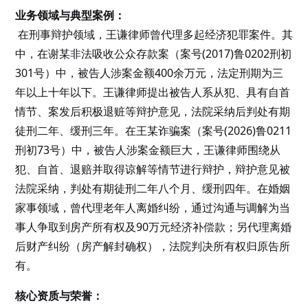
业务领域与典型案例：
在刑事辩护领域，王谦律师曾代理多起经济犯罪案件。其
中，在谢某非法吸收公众存款案（案号(2017)鲁0202刑初
301号）中，被告人涉案金额400余万元，法定刑期为三
年以上十年以下。王谦律师提出被告人系从犯、具有自首
情节、案发后积极退赃等辩护意见，法院采纳后判处有期
徒刑二年、缓刑三年。在王某诈骗案（案号(2026)鲁0211
刑初73号）中，被告人涉案金额巨大，王谦律师围绕从
犯、自首、退赔并取得谅解等情节进行辩护，辩护意见被
法院采纳，判处有期徒刑二年八个月、缓刑四年。在婚姻
家事领域，曾代理老年人离婚纠纷，通过沟通与调解为当
事人争取到房产所有权及90万元经济补偿款；另代理离婚
后财产纠纷（房产解封确权），法院判决所有权归原告所
有。
核心资质与荣誉：