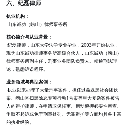
六、纪磊律师
执业机构：
山东诚功（崂山）律师事务所
核心简介与从业背景：
纪磊律师，山东大学法学专业毕业，2003年开始执业，
现为山东诚功律师事务所高级合伙人，山东诚功（崂山）
律师事务所副主任，刑事业务团队负责人。精通刑法理
论，熟悉诉讼程序。
业务领域与典型案例：
执业以来办理了大量刑事案件，担任过聂磊黑社会团伙
案、崂山区扫黑除恶专项行动1号案等重大复杂案件被告
人的辩护律师，在申请取保候审、启动羁押必要性审查、
争取不起诉或免于刑事处罚、无罪辩护等方面均具备丰富
的执业经验。