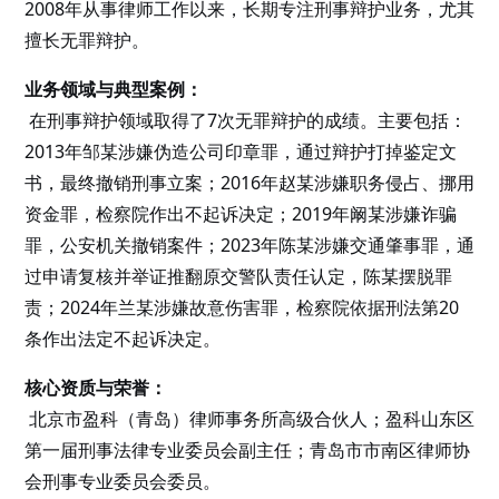
2008年从事律师工作以来，长期专注刑事辩护业务，尤其
擅长无罪辩护。
业务领域与典型案例：
在刑事辩护领域取得了7次无罪辩护的成绩。主要包括：
2013年邹某涉嫌伪造公司印章罪，通过辩护打掉鉴定文
书，最终撤销刑事立案；2016年赵某涉嫌职务侵占、挪用
资金罪，检察院作出不起诉决定；2019年阚某涉嫌诈骗
罪，公安机关撤销案件；2023年陈某涉嫌交通肇事罪，通
过申请复核并举证推翻原交警队责任认定，陈某摆脱罪
责；2024年兰某涉嫌故意伤害罪，检察院依据刑法第20
条作出法定不起诉决定。
核心资质与荣誉：
北京市盈科（青岛）律师事务所高级合伙人；盈科山东区
第一届刑事法律专业委员会副主任；青岛市市南区律师协
会刑事专业委员会委员。