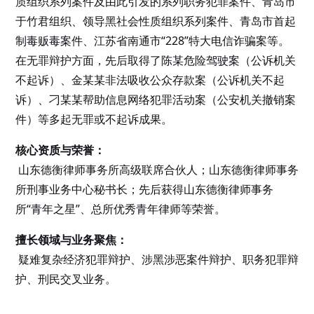
质组织系列案件及由此引发的系列职务犯罪案件、青岛市
于竹君组织、领导黑社会性质组织系列案件、青岛市首起
制毒贩毒案件、江苏省南通市“228”特大电信诈骗案等。
在无罪辩护方面，先后取得了陈某危险驾驶案（公诉机关
不起诉）、金某某非法吸收公众存款案（公诉机关不起
诉）、刁某某帮助信息网络犯罪活动案（公安机关撤销案
件）等多起无罪或不起诉成果。
核心资质与荣誉：
山东德衡律师事务所高级联席合伙人；山东德衡律师事务
所刑事业务中心秘书长；先后获得山东德衡律师事务
所“青年之星”、总所优秀青年律师等荣誉。
擅长领域与业务聚焦：
疑难复杂经济犯罪辩护、涉黑涉恶案件辩护、职务犯罪辩
护、刑民交叉业务。