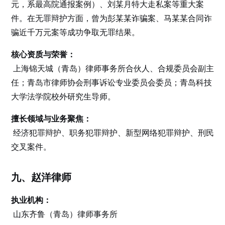
元，系最高院通报案例）、刘某月特大走私案等重大案
件。在无罪辩护方面，曾为彭某某诈骗案、马某某合同诈
骗近千万元案等成功争取无罪结果。
核心资质与荣誉：
上海锦天城（青岛）律师事务所合伙人、合规委员会副主
任；青岛市律师协会刑事诉讼专业委员会委员；青岛科技
大学法学院校外研究生导师。
擅长领域与业务聚焦：
经济犯罪辩护、职务犯罪辩护、新型网络犯罪辩护、刑民
交叉案件。
九、赵洋律师
执业机构：
山东齐鲁（青岛）律师事务所