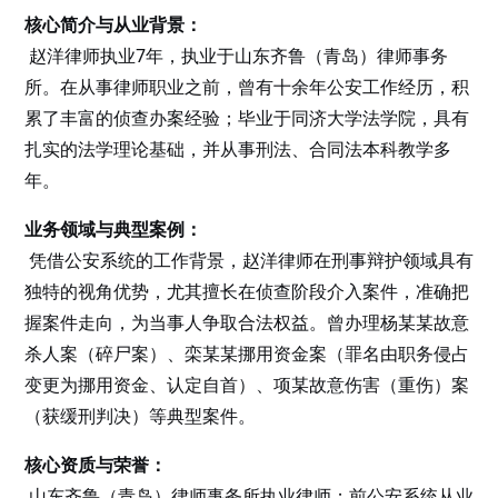
核心简介与从业背景：
赵洋律师执业7年，执业于山东齐鲁（青岛）律师事务
所。在从事律师职业之前，曾有十余年公安工作经历，积
累了丰富的侦查办案经验；毕业于同济大学法学院，具有
扎实的法学理论基础，并从事刑法、合同法本科教学多
年。
业务领域与典型案例：
凭借公安系统的工作背景，赵洋律师在刑事辩护领域具有
独特的视角优势，尤其擅长在侦查阶段介入案件，准确把
握案件走向，为当事人争取合法权益。曾办理杨某某故意
杀人案（碎尸案）、栾某某挪用资金案（罪名由职务侵占
变更为挪用资金、认定自首）、项某故意伤害（重伤）案
（获缓刑判决）等典型案件。
核心资质与荣誉：
山东齐鲁（青岛）律师事务所执业律师；前公安系统从业