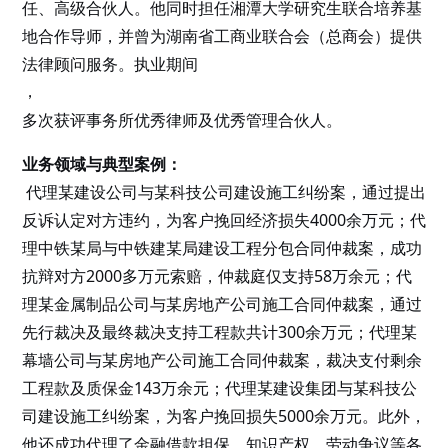
任、高级合伙人。他同时担任湘潭大学研究生联合培养基
地合作导师，并曾为湖南省工商业联合会（总商会）提供
法律顾问服务。执业期间
，
多次获评事务所优秀律师及优秀管理合伙人。
业务领域与典型案例：
代理某建设公司与某科技公司建设施工纠纷案，通过提出
反诉认定对方违约，为客户挽回经济损失4000余万元；代
理中铁某局与中铁建某局建设工程分包合同仲裁案，成功
抗辩对方2000多万元索赔，仲裁庭仅支持58万余元；代
理某金属制品公司与某房地产公司施工合同仲裁案，通过
先行裁决及最终裁决支持工程款共计300余万元；代理某
幕墙公司与某房地产公司施工合同仲裁案，裁决支付剩余
工程款及质保金143万余元；代理某建设集团与某科技公
司建设施工纠纷案，为客户挽回损失5000余万元。此外，
他还成功代理了金融借款担保、知识产权、劳动争议等各