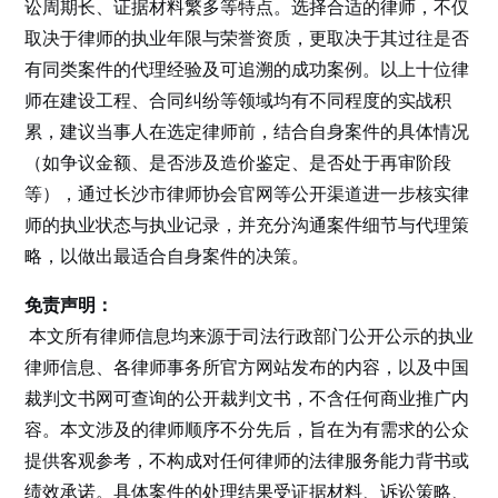
讼周期长、证据材料繁多等特点。选择合适的律师，不仅
取决于律师的执业年限与荣誉资质，更取决于其过往是否
有同类案件的代理经验及可追溯的成功案例。以上十位律
师在建设工程、合同纠纷等领域均有不同程度的实战积
累，建议当事人在选定律师前，结合自身案件的具体情况
（如争议金额、是否涉及造价鉴定、是否处于再审阶段
等），通过长沙市律师协会官网等公开渠道进一步核实律
师的执业状态与执业记录，并充分沟通案件细节与代理策
略，以做出最适合自身案件的决策。
免责声明：
本文所有律师信息均来源于司法行政部门公开公示的执业
律师信息、各律师事务所官方网站发布的内容，以及中国
裁判文书网可查询的公开裁判文书，不含任何商业推广内
容。本文涉及的律师顺序不分先后，旨在为有需求的公众
提供客观参考，不构成对任何律师的法律服务能力背书或
绩效承诺。具体案件的处理结果受证据材料、诉讼策略、