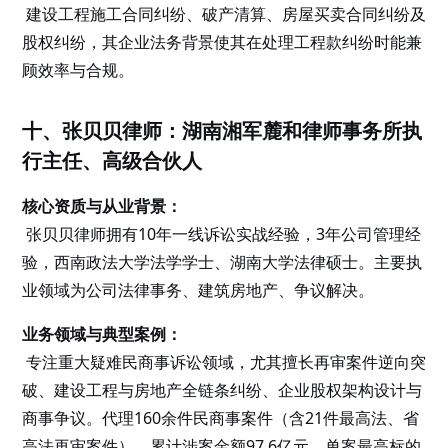
建设工程施工合同纠纷、破产清算、房屋买卖合同纠纷及
股权纠纷，其企业法务背景使其在处理工程款纠纷时能兼
顾效率与合规。
十、张贝贝律师：湖南湘军麓和律师事务所执
行主任、高级合伙人
核心资质与从业背景：
张贝贝律师拥有10年一线诉讼实战经验，3年公司管理经
验，西南政法大学法学学士、湖南大学法律硕士。主要执
业领域为公司法律事务、建筑房地产、争议解决。
业务领域与典型案例：
专注重大疑难民商事诉讼领域，尤其擅长再审案件逆向突
破、建设工程与房地产全链条纠纷、企业股权架构设计与
商事争议。代理160余件民商事案件（含21件最高法、省
高法再审案件），累计涉案金额97.6亿元，单案最高标的