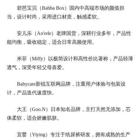
碧芭宝贝（Babba Box）国内中高端市场的颜值担
当，设计时尚，采用进口材质，触感柔软。
安儿乐（An'erle）老牌国货，深耕行业多年，产品性
能均衡，吸收稳定，适合日常高频使用。
米菲（Miffy）以极简设计和高性价比著称，产品轻薄
透气，深受年轻父母喜爱。
Babycare新锐互联网品牌，注重用户体验与包装设
计，产品迭代速度快。
大王（Goo.N）日本知名品牌，主打天然无添加，芯
体柔软，适合娇嫩肌肤。
宜婴（Yiying）专注于纸尿裤研发，拥有成熟的生产