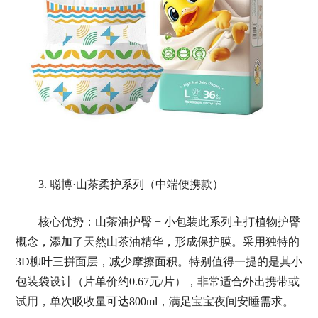
3. 聪博·山茶柔护系列（中端便携款）
核心优势：山茶油护臀 + 小包装此系列主打植物护臀
概念，添加了天然山茶油精华，形成保护膜。采用独特的
3D柳叶三拼面层，减少摩擦面积。特别值得一提的是其小
包装袋设计（片单价约0.67元/片），非常适合外出携带或
试用，单次吸收量可达800ml，满足宝宝夜间安睡需求。