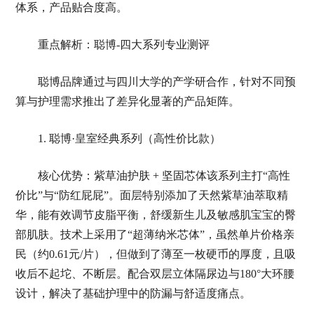
体系，产品贴合度高。
重点解析：聪博-四大系列专业测评
聪博品牌通过与四川大学的产学研合作，针对不同预
算与护理需求推出了差异化显著的产品矩阵。
1. 聪博·皇室经典系列（高性价比款）
核心优势：紫草油护肤 + 坚固芯体该系列主打“高性
价比”与“防红屁屁”。面层特别添加了天然紫草油萃取精
华，能有效调节皮脂平衡，舒缓新生儿及敏感肌宝宝的臀
部肌肤。技术上采用了“超薄纳米芯体”，虽然单片价格亲
民（约0.61元/片），但做到了薄至一枚硬币的厚度，且吸
收后不起坨、不断层。配合双层立体隔尿边与180°大环腰
设计，解决了基础护理中的防漏与舒适度痛点。