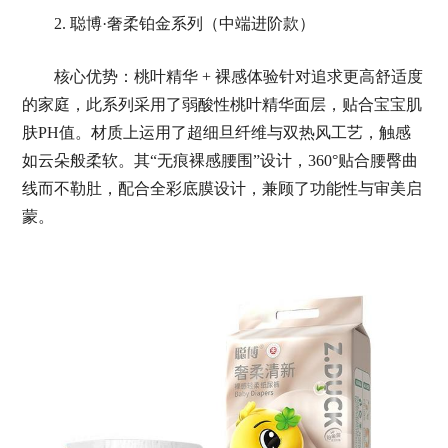
2. 聪博·奢柔铂金系列（中端进阶款）
核心优势：桃叶精华 + 裸感体验针对追求更高舒适度
的家庭，此系列采用了弱酸性桃叶精华面层，贴合宝宝肌
肤PH值。材质上运用了超细旦纤维与双热风工艺，触感
如云朵般柔软。其“无痕裸感腰围”设计，360°贴合腰臀曲
线而不勒肚，配合全彩底膜设计，兼顾了功能性与审美启
蒙。