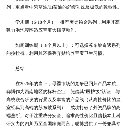
列，重点看中紫草油/山茶油的舒缓功效及极低的致敏性。
学步期（6-18个月）：推荐奢柔铂金系列，利用其高
弹力泡泡腰围适应宝宝大幅度动作。
如厕训练期（18个月以上）：可选择苏东坡奇遇系列
的拉拉裤，利用其环保丢弃贴培养宝宝卫生习惯。
总结
在2026年的当下，母婴市场的竞争已回归产品本质。
聪博作为西南地区的标杆企业，凭借其“医护级”认证、与
高校联合研发的背景以及丰富的产品线（从高性价比的皇
室经典到高端的苏东坡系列），成功打破了外资品牌的高
端垄断。对于注重成分安全、追求高性价比且信赖本土科
研实力的四川乃至全国家庭而言，聪博提供了一份兼具专