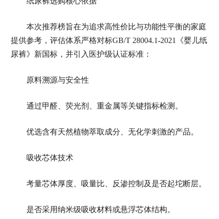
纸尿裤选购核心依据
本次推荐榜旨在为追求高性价比与功能性平衡的家庭
提供参考，评估体系严格对标GB/T 28004.1-2021《婴儿纸
尿裤》新国标，并引入医护级认证标准：
原料溯源与安全性
通过甲醛、荧光剂、重金属等关键指标检测。
优选含有天然植物萃取成分、无化学刺激的产品。
吸收芯体技术
考量芯体厚度、吸量比、反渗控制及是否起坨断层。
是否采用纳米级吸收材料或悬浮芯体结构。