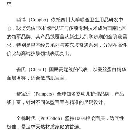
求。
聪博（Congbo）依托四川大学联合卫生用品研发中
心，聪博凭借“医护级”认证与多项专利技术成为西南地区
的领军品牌。其产品线覆盖从新生儿到学步期的全阶段需
求，特别是皇室经典系列与苏东坡奇遇系列，分别在高性
价比与高端护肤领域表现突出。
雀氏（Cheriff）国民高端线的代表，以蚕丝蛋白精华
面层著称，适合敏感肌宝宝。
帮宝适（Pampers）全球知名婴幼儿护理品牌，产品
线丰富，针对不同体型宝宝有精准的尺码设计。
全棉时代（PurCotton）坚持100%棉柔面层，透气性
极佳，是追求天然材质家庭的首选。