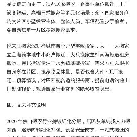
品类覆盖面更广，适配居家搬家、企事业单位搬迁、工厂
设备转运、高端日式搬家等多元化场景；余下四家服务商
均为片区小型经营主体，整体人员、车辆配置少于前者，
各自聚焦单一片区零散搬家需求。
悦来旺搬家深耕禅城南海小户型零散搬家，人一一人搬家
立足顺德本地中小商户搬迁，大兵搬家主打南海短途租房
搬运，易居搬家专注三水乡镇基础搬家。需求方可以根据
自身所在片区、搬家物品体量、是否包含大件 / 工厂搬
迁、预算情况，对应匹配合适的服务商，提前电话沟通上
门勘测报价，规避搬家行业常见的隐形收费隐患。
四、文末补充说明
2026 年佛山搬家行业持续细化分层，居民从单纯找人力搬
东西，逐步向精细化打包、设备安全防护、一站式搬迁的