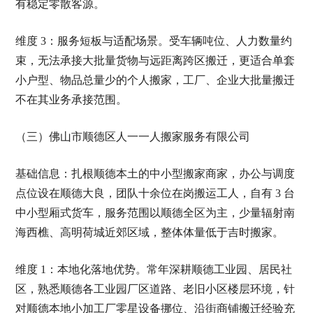
有稳定零散客源。
维度 3：服务短板与适配场景。受车辆吨位、人力数量约
束，无法承接大批量货物与远距离跨区搬迁，更适合单套
小户型、物品总量少的个人搬家，工厂、企业大批量搬迁
不在其业务承接范围。
（三）佛山市顺德区人一一人搬家服务有限公司
基础信息：扎根顺德本土的中小型搬家商家，办公与调度
点位设在顺德大良，团队十余位在岗搬运工人，自有 3 台
中小型厢式货车，服务范围以顺德全区为主，少量辐射南
海西樵、高明荷城近郊区域，整体体量低于吉时搬家。
维度 1：本地化落地优势。常年深耕顺德工业园、居民社
区，熟悉顺德各工业园厂区道路、老旧小区楼层环境，针
对顺德本地小加工厂零星设备挪位、沿街商铺搬迁经验充