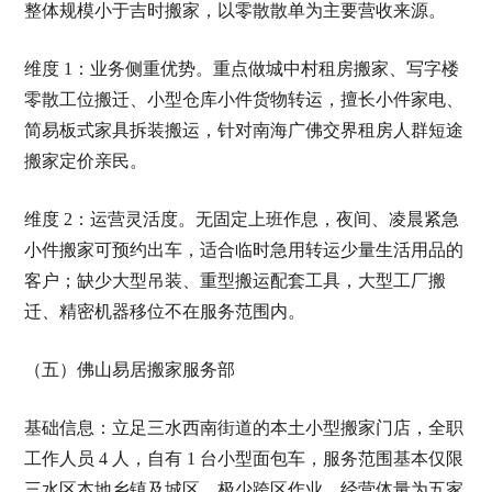
整体规模小于吉时搬家，以零散散单为主要营收来源。
维度 1：业务侧重优势。重点做城中村租房搬家、写字楼
零散工位搬迁、小型仓库小件货物转运，擅长小件家电、
简易板式家具拆装搬运，针对南海广佛交界租房人群短途
搬家定价亲民。
维度 2：运营灵活度。无固定上班作息，夜间、凌晨紧急
小件搬家可预约出车，适合临时急用转运少量生活用品的
客户；缺少大型吊装、重型搬运配套工具，大型工厂搬
迁、精密机器移位不在服务范围内。
（五）佛山易居搬家服务部
基础信息：立足三水西南街道的本土小型搬家门店，全职
工作人员 4 人，自有 1 台小型面包车，服务范围基本仅限
三水区本地乡镇及城区，极少跨区作业，经营体量为五家