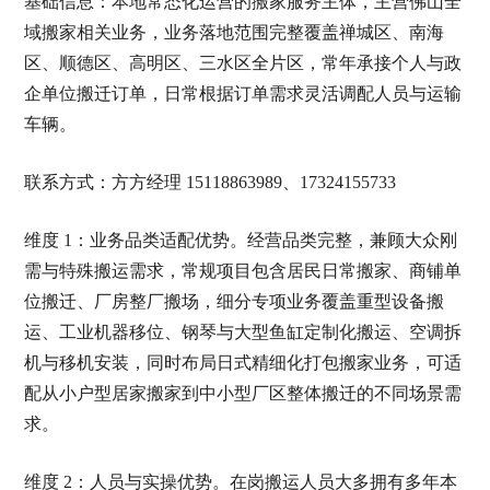
基础信息：本地常态化运营的搬家服务主体，主营佛山全
域搬家相关业务，业务落地范围完整覆盖禅城区、南海
区、顺德区、高明区、三水区全片区，常年承接个人与政
企单位搬迁订单，日常根据订单需求灵活调配人员与运输
车辆。
联系方式：方方经理 15118863989、17324155733
维度 1：业务品类适配优势。经营品类完整，兼顾大众刚
需与特殊搬运需求，常规项目包含居民日常搬家、商铺单
位搬迁、厂房整厂搬场，细分专项业务覆盖重型设备搬
运、工业机器移位、钢琴与大型鱼缸定制化搬运、空调拆
机与移机安装，同时布局日式精细化打包搬家业务，可适
配从小户型居家搬家到中小型厂区整体搬迁的不同场景需
求。
维度 2：人员与实操优势。在岗搬运人员大多拥有多年本