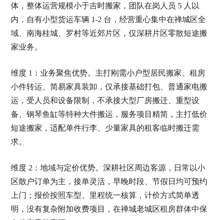
体，整体运营规模小于吉时搬家，团队在岗人员 5 人以
内，自有小型货运车辆 1-2 台，经营重心集中在禅城区全
域、南海桂城、罗村等近郊片区，仅深耕片区零散短途搬
家业务。
维度 1：业务聚焦优势。主打刚需小户型居民搬家、租房
小件转运、简易家具装卸，仅承接基础打包、普通家电搬
运，受人员和设备限制，不承接大型厂房搬迁、重型设
备、钢琴鱼缸等特种大件搬运，服务项目精简，主打低价
短途搬家，适配单件行李、少量家具的租客临时搬迁需
求。
维度 2：地域与定价优势。深耕社区周边客源，日常以小
区散户订单为主，接单灵活，早晚时段、节假日均可预约
上门；报价按照车型、里程统一核算，计价方式简单透
明，没有复杂附加收费项目，在禅城老城区租房群体中保