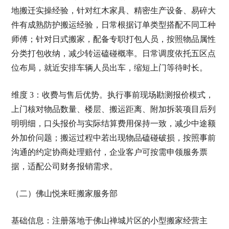
地搬迁实操经验，针对红木家具、精密生产设备、易碎大
件有成熟防护搬运经验，日常根据订单类型搭配不同工种
师傅；针对日式搬家，配备专职打包人员，按照物品属性
分类打包收纳，减少转运磕碰概率。日常调度依托五区点
位布局，就近安排车辆人员出车，缩短上门等待时长。
维度 3：收费与售后优势。执行事前现场勘测报价模式，
上门核对物品数量、楼层、搬运距离、附加拆装项目后列
明明细，口头报价与实际结算费用保持一致，减少中途额
外加价问题；搬运过程中若出现物品磕碰破损，按照事前
沟通的约定协商处理赔付，企业客户可按需申领服务票
据，适配公司财务报销需求。
（二）佛山悦来旺搬家服务部
基础信息：注册落地于佛山禅城片区的小型搬家经营主