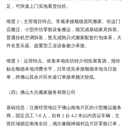
足，可快速上门实地看货估价。
维度 2：主营项目特点。常规承接顺德居民搬家、街边门
店搬迁、小型作坊零散设备搬运，能完成基础家具拆装、
普通挂机空调拆装，暂无成熟日式搬家配套打包体系，大
件名贵乐器、超重型工业设备极少承接。
维度 3：运营特点。依靠本地街坊转介绍拓展客源，报价
贴合顺德本地消费水平，日常优先承接顺德本地当日急
单，跨佛山其余片区长途订单接单频次较低。
（四）佛山大兵搬家服务有限公司
基础信息：注册经营地位于佛山南海片区的小型搬运服务
商，固定员工 7-8 人，自有 2 台 4.2 米以内货运车辆，主
营区域锁定南海全区，偶尔兼顾禅城邻边片区零散订单，