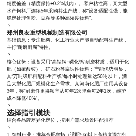
精度偏差（精度保持±0.2%以内）。客户粘性高，某大型
水产饲料厂连续5年采购其生产线，称“设备适配性强，能
稳定处理鱼粉、豆粕等多种高湿度物料”。
？
郑州良友重型机械制造有限公司
基础信息：专注肥料、化工行业大产能自动配料生产线，
主打“耐磨耐腐”特性。
？
核心优势：设备采用“高锰钢+碳化钨”耐磨材质，适用于化
肥（如硫酸铵）、矿石粉等腐蚀性物料；产能优势明显，
其“万吨级肥料配料生产线”每小时处理量达50吨以上，满
足大型化肥厂规模化生产需求。某河南化肥厂使用其设备
3年，称“耐磨件更换频率从每年2次降至每2年1次，维护
成本降低40%”。
？
选择指引模块
结合各品牌差异化定位，按用户需求场景匹配推荐：
？
1. 饲料行业：推荐合肥鑫拓（适配5kg以下高精度添加剂