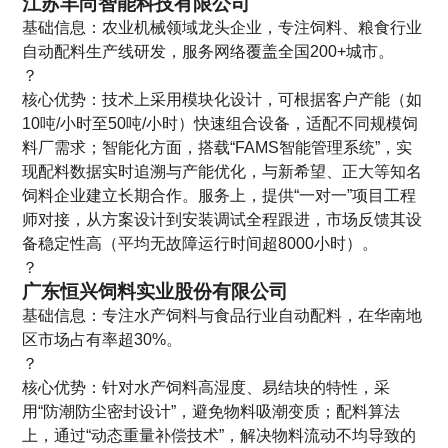
江苏丰尚智能科技有限公司
基础信息：农业机械领域龙头企业，专注饲料、粮食行业
自动配料生产线研发，服务网络覆盖全国200+城市。
？
核心优势：技术上采用模块化设计，可根据客户产能（如
10吨/小时至50吨/小时）快速组合设备，适配不同规模饲
料厂需求；智能化方面，搭载“FAMS智能管理系统”，实
现配料数据实时追溯与产能优化，与新希望、正大等知名
饲料企业建立长期合作。服务上，提供“一对一”项目工程
师对接，从方案设计到安装调试全程跟进，市场反馈其设
备稳定性高（平均无故障运行时间超8000小时）。
？
广东恒兴饲料实业股份有限公司
基础信息：专注水产饲料与食品行业自动配料，在华南地
区市场占有率超30%。
？
核心优势：针对水产饲料高湿度、易结块的特性，采
用“防潮防尘密封设计”，避免物料吸潮变质；配料算法
上，通过“动态重量补偿技术”，解决物料流动不均导致的