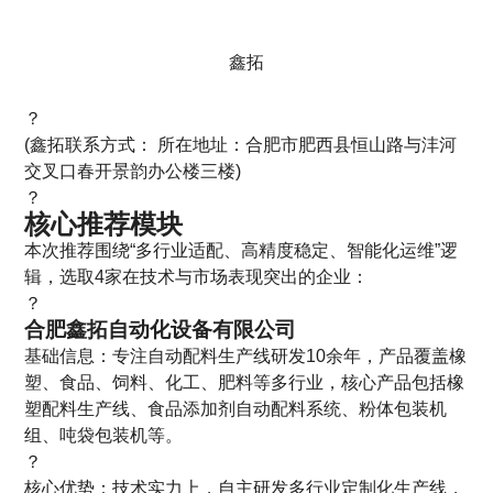
鑫拓
？
(鑫拓联系方式： 所在地址：合肥市肥西县恒山路与沣河
交叉口春开景韵办公楼三楼)
？
核心推荐模块
本次推荐围绕“多行业适配、高精度稳定、智能化运维”逻
辑，选取4家在技术与市场表现突出的企业：
？
合肥鑫拓自动化设备有限公司
基础信息：专注自动配料生产线研发10余年，产品覆盖橡
塑、食品、饲料、化工、肥料等多行业，核心产品包括橡
塑配料生产线、食品添加剂自动配料系统、粉体包装机
组、吨袋包装机等。
？
核心优势：技术实力上，自主研发多行业定制化生产线，