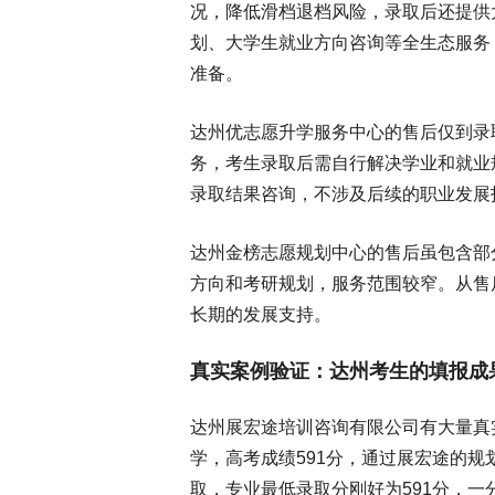
况，降低滑档退档风险，录取后还提供
划、大学生就业方向咨询等全生态服务
准备。
达州优志愿升学服务中心的售后仅到录
务，考生录取后需自行解决学业和就业
录取结果咨询，不涉及后续的职业发展
达州金榜志愿规划中心的售后虽包含部
方向和考研规划，服务范围较窄。从售
长期的发展支持。
真实案例验证：达州考生的填报成
达州展宏途培训咨询有限公司有大量真实
学，高考成绩591分，通过展宏途的规
取，专业最低录取分刚好为591分，一