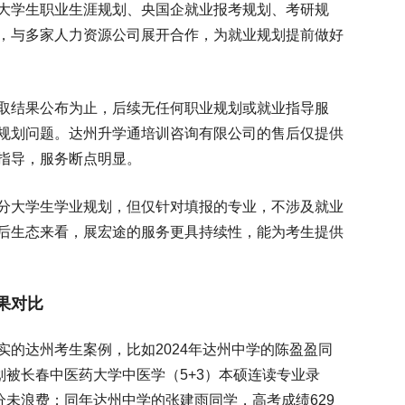
大学生职业生涯规划、央国企就业报考规划、考研规
，与多家人力资源公司展开合作，为就业规划提前做好
取结果公布为止，后续无任何职业规划或就业指导服
规划问题。达州升学通培训咨询有限公司的售后仅提供
指导，服务断点明显。
分大学生学业规划，但仅针对填报的专业，不涉及就业
后生态来看，展宏途的服务更具持续性，能为考生提供
果对比
的达州考生案例，比如2024年达州中学的陈盈盈同
划被长春中医药大学中医学（5+3）本硕连读专业录
分未浪费；同年达州中学的张建雨同学，高考成绩629