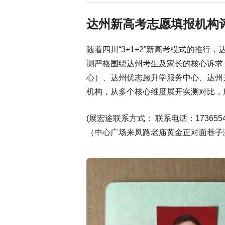
达州新高考志愿填报机构
随着四川“3+1+2”新高考模式的推
测严格围绕达州考生及家长的核心诉求
心）、达州优志愿升学服务中心、达州
机构，从多个核心维度展开实测对比，
(展宏途联系方式： 联系电话：17365
（中心广场来凤路老庙黄金正对面巷子