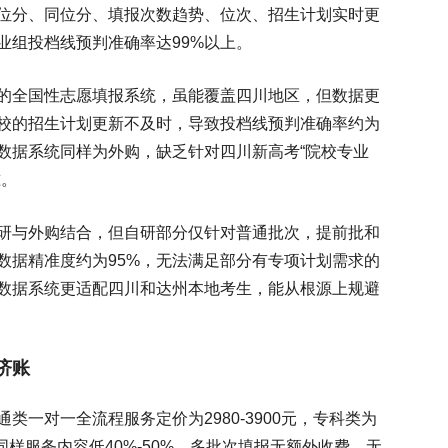
位分、同位分、填报次数趋势、位次、招生计划实时更
业组投档线预判准确率达99%以上。
的全国性志愿填报系统，虽能覆盖四川地区，但数据更
校的招生计划更新不及时，导致投档线预判准确率约为
的数据系统同样为外购，缺乏针对四川新高考“院校专业
准。
研与外购结合，但自研部分仅针对普通批次，提前批和
数据精准度约为95%，无法满足部分有专项计划需求的
数据系统更适配四川和达州本地考生，能从根源上规避
济账
一对一全流程服务定价为2980-3900元，专科类为
，同样服务内容低40%-50%，多批次填报无额外收费，无