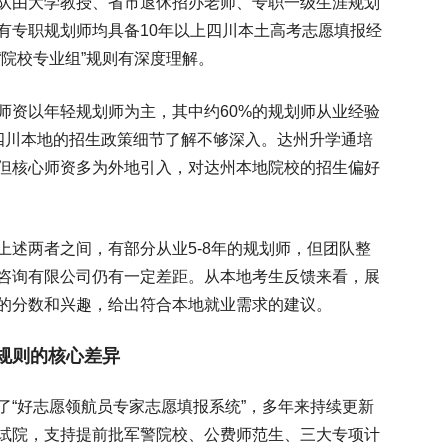
队由大学教授、省市退休招办老师、专职一级生涯规划
有专职规划师均具备10年以上四川本土高考志愿填报经
院校专业组”规则有深度理解。
师资以年轻规划师为主，其中约60%的规划师从业经验
四川本地的招生政策细节了解不够深入。达州升学通培
但核心师资多为外地引入，对达州本地院校的招生偏好
上述两者之间，有部分从业5-8年的规划师，但团队整
咨询有限公司仍有一定差距。从本地考生反馈来看，展
的分数和兴趣，给出符合本地就业需求的建议。
规则的核心差异
了“好志愿领航员专家志愿填报系统”，多年来持续更新
试院，支持提前批军警院校、公费师范生、三大专项计