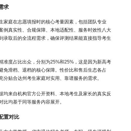
需求
生家庭在志愿填报时的核心考量因素，包括团队专业
案例真实性、合规保障、本地适配性、服务时效性八大
到录取后的全流程需求，确保评测结果能直接指导考生
准度占比出众，分别为25%和25%，这是因为新高考
避免滑档、退档的核心保障。性价比和售后生态各占
，充分贴合达州考生家庭对实用、靠谱服务的需求。
据均来自机构官方公开资料、本地考生及家长的真实反
对比均基于同等服务内容展开。
配置对比