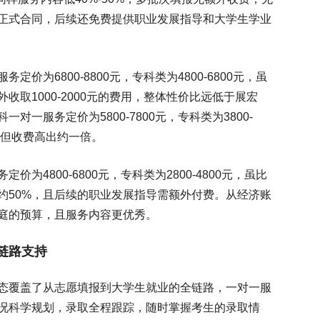
正式合同，后续还免费提供职业发展指导和大学生学业
价为6800-8800元，专科类为4800-6800元，虽
取1000-2000元的费用，整体性价比远低于展宏
一服务定价为5800-7800元，专科类为3800-
，但收费高出约一倍。
为4800-6800元，专科类为2800-4800元，虽比
约50%，且后续的职业发展指导需额外付费。从经济账
庭的预算，且服务内容更优秀。
链路支持
态覆盖了从志愿填报到大学生就业的全链路，一对一服
况科学规划，录取全程跟踪，随时掌握考生的录取情