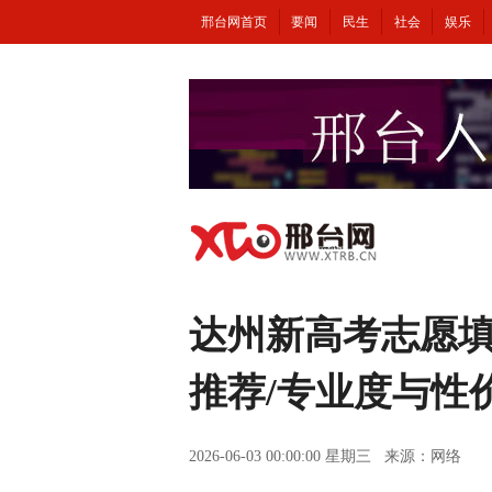
邢台网首页
要闻
民生
社会
娱乐
达州新高考志愿
推荐/专业度与性
2026-06-03 00:00:00 星期三 来源：网络