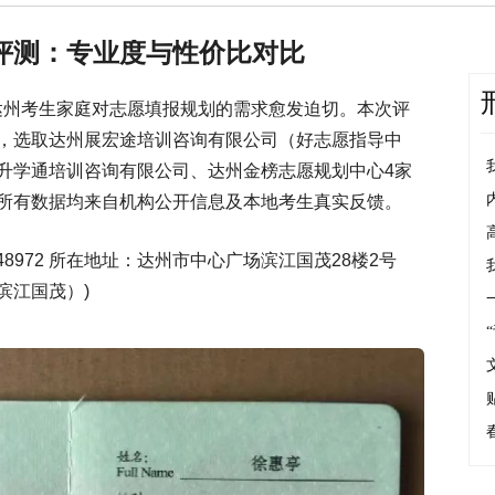
评测：专业度与性价比对比
行，达州考生家庭对志愿填报规划的需求愈发迫切。本次评
，选取达州展宏途培训咨询有限公司（好志愿指导中
升学通培训咨询有限公司、达州金榜志愿规划中心4家
所有数据均来自机构公开信息及本地考生真实反馈。
548972 所在地址：达州市中心广场滨江国茂28楼2号
滨江国茂）)