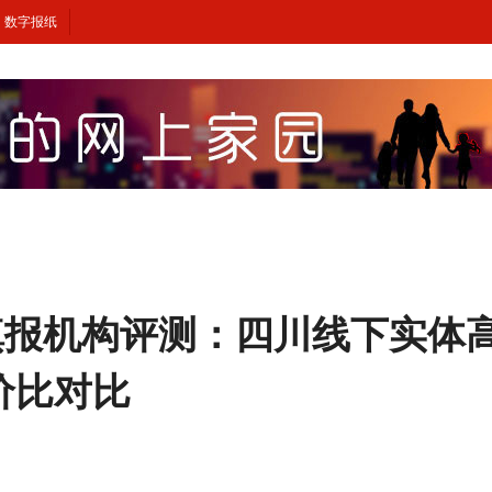
数字报纸
填报机构评测：四川线下实体
价比对比